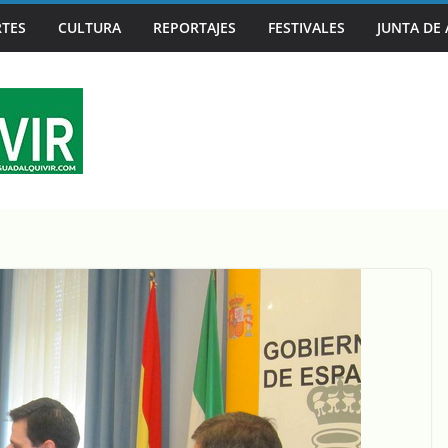
TES
CULTURA
REPORTAJES
FESTIVALES
JUNTA DE
N LA MANO EN UN MAR DE CANCIONES, SEGUNDA PARADA DE ‘J