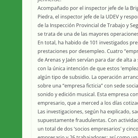
Acompañado por el inspector jefe de la Bri
Piedra, el inspector jefe de la UDEV y respon
de la Inspección Provincial de Trabajo y Seg
se trata de una de las mayores operaciones 
En total, ha habido de 101 investigados p
prestaciones por desempleo. Cuatro “empres
de Arenas y Jaén servían para dar de alta 
con la única intención de que estos ’emple
algún tipo de subsidio. La operación arranc
sobre una “empresa ficticia” con sede soci
sonido y edición musical. Esta empresa con
empresario, que a merced a los días coti
Las investigaciones, según ha explicado, s
supuestamente fraudulentas. Con actividad
un total de dos ‘socios empresarios’ y cin
empresario y 26 trabajadores; así como un