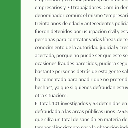
empresarios y 70 trabajadores. Común deno
denominador común: el mismo “empresario
treinta años de edad y antecedentes polici
fueron detenidos por usurpación civil y est
personas para contratar varias líneas de te
conocimiento de la autoridad judicial y c
acertada, porque no puede ser que este señ
ocasiones fraudes parecidos, pudiera segu
bastante personas detrás de esta gente sal
ha comentado para añadir que no pretende “
hechos”, ya que si quienes defraudan est
otra situación”.
El total, 101 investigados y 53 detenidos en
defraudado a las arcas públicas unos 226.5
que cifra un total de sanción en materia de
temporal inexistente para la obtención inde