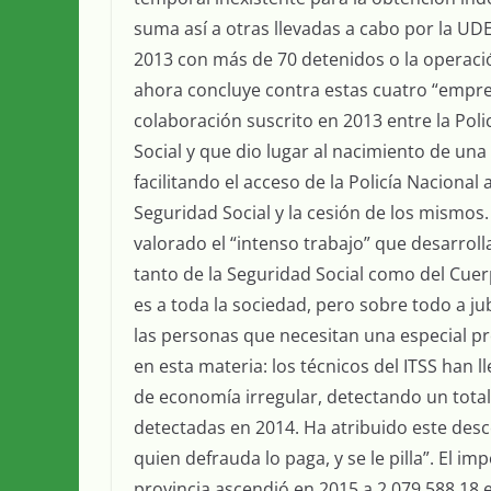
suma así a otras llevadas a cabo por la U
2013 con más de 70 detenidos o la operaci
ahora concluye contra estas cuatro “empres
colaboración suscrito en 2013 entre la Poli
Social y que dio lugar al nacimiento de una
facilitando el acceso de la Policía Nacional
Seguridad Social y la cesión de los mismos
valorado el “intenso trabajo” que desarroll
tanto de la Seguridad Social como del Cuer
es a toda la sociedad, pero sobre todo a ju
las personas que necesitan una especial pr
en esta materia: los técnicos del ITSS han 
de economía irregular, detectando un total 
detectadas en 2014. Ha atribuido este des
quien defrauda lo paga, y se le pilla”. El i
provincia ascendió en 2015 a 2.079.588,18