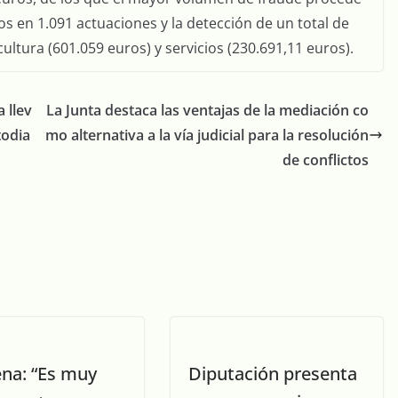
ros en 1.091 actuaciones y la detección de un total de
cultura (601.059 euros) y servicios (230.691,11 euros).
 llev
La Junta destaca las ventajas de la mediación co
todia
mo alternativa a la vía judicial para la resolución
de conflictos
na: “Es muy
Diputación presenta