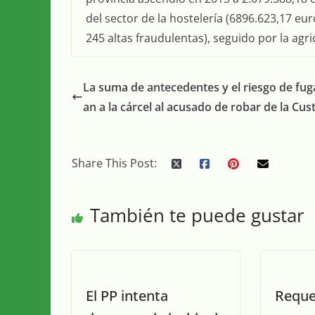
del sector de la hostelería (6896.623,17 eu
245 altas fraudulentas), seguido por la agri
La suma de antecedentes y el riesgo de fuga
an a la cárcel al acusado de robar de la Cus
Share This Post:
También te puede gustar
El PP intenta
Reque