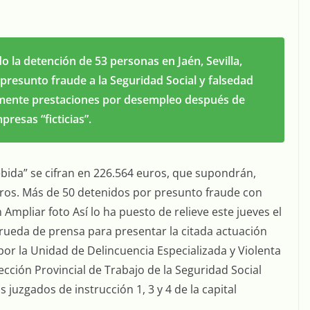
do la detención de 53 personas en Jaén, Sevilla,
resunto fraude a la Seguridad Social y falsedad
mente prestaciones por desempleo después de
resas “ficticias”.
bida” se cifran en 226.564 euros, que supondrán,
ros. Más de 50 detenidos por presunto fraude con
Ampliar foto Así lo ha puesto de relieve este jueves el
 rueda de prensa para presentar la citada actuación
por la Unidad de Delincuencia Especializada y Violenta
cción Provincial de Trabajo de la Seguridad Social
 juzgados de instrucción 1, 3 y 4 de la capital