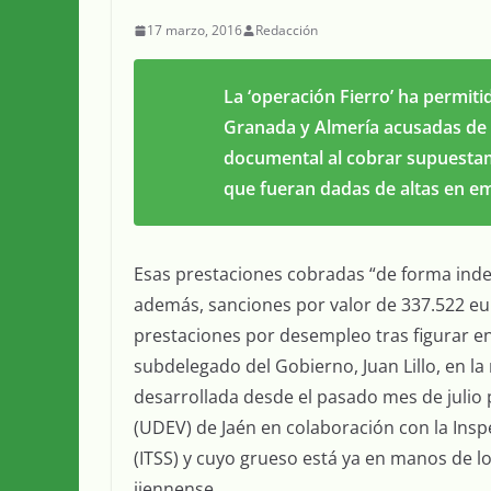
17 marzo, 2016
Redacción
La ‘operación Fierro’ ha permiti
Granada y Almería acusadas de p
documental al cobrar supuesta
que fueran dadas de altas en emp
Esas prestaciones cobradas “de forma inde
además, sanciones por valor de 337.522 eu
prestaciones por desempleo tras figurar en 
subdelegado del Gobierno, Juan Lillo, en la
desarrollada desde el pasado mes de julio 
(UDEV) de Jaén en colaboración con la Inspe
(ITSS) y cuyo grueso está ya en manos de los
jiennense.