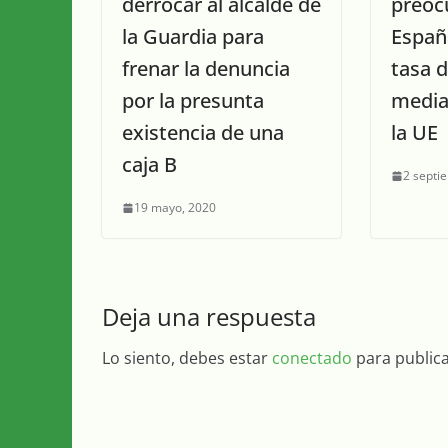
derrocar al alcalde de
preoc
la Guardia para
España
frenar la denuncia
tasa 
por la presunta
media
existencia de una
la UE
caja B
2 septi
19 mayo, 2020
Deja una respuesta
Lo siento, debes estar
conectado
para public