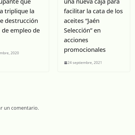
upante que
una nueva caja para
 triplique la
facilitar la cata de los
de destrucción
aceites “Jaén
 de empleo de
Selección” en
acciones
promocionales
embre, 2020
24 septiembre, 2021
ar un comentario.