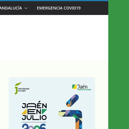
 ANDALUCÍA
EMERGENCIA COVID19
AÉN EN JULIO’