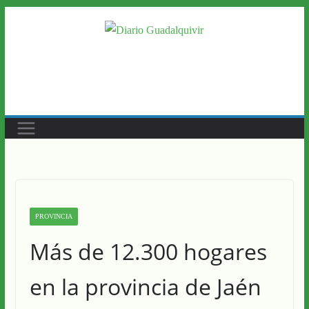
Saltar
al
contenido
PROVINCIA
Más de 12.300 hogares
en la provincia de Jaén