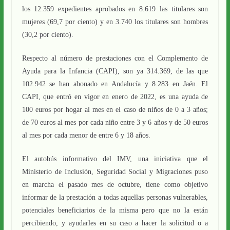
los 12.359 expedientes aprobados en 8.619 las titulares son
mujeres (69,7 por ciento) y en 3.740 los titulares son hombres
(30,2 por ciento).
Respecto al número de prestaciones con el Complemento de
Ayuda para la Infancia (CAPI), son ya 314.369, de las que
102.942 se han abonado en Andalucía y 8.283 en Jaén. El
CAPI, que entró en vigor en enero de 2022, es una ayuda de
100 euros por hogar al mes en el caso de niños de 0 a 3 años;
de 70 euros al mes por cada niño entre 3 y 6 años y de 50 euros
al mes por cada menor de entre 6 y 18 años.
El autobús informativo del IMV, una iniciativa que el
Ministerio de Inclusión, Seguridad Social y Migraciones puso
en marcha el pasado mes de octubre, tiene como objetivo
informar de la prestación a todas aquellas personas vulnerables,
potenciales beneficiarios de la misma pero que no la están
percibiendo, y ayudarles en su caso a hacer la solicitud o a