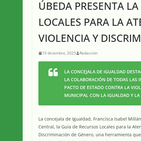
ÚBEDA PRESENTA LA
LOCALES PARA LA AT
VIOLENCIA Y DISCRI
10 diciembre, 2025
Redacción
LA CONCEJALA DE IGUALDAD DEST
LA COLABORACIÓN DE TODAS LAS I
PACTO DE ESTADO CONTRA LA VIO
MUNICIPAL CON LA IGUALDAD Y LA 
La concejala de Igualdad, Francisca Isabel Millá
Central, la Guía de Recursos Locales para la Ate
Discriminación de Género, una herramienta que 