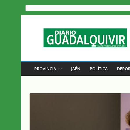
Saltar
al
contenido
PROVINCIA
JAÉN
POLÍTICA
DEPOR