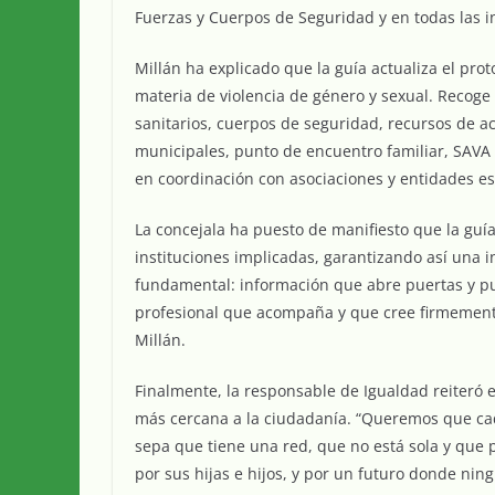
Fuerzas y Cuerpos de Seguridad y en todas las in
Millán ha explicado que la guía actualiza el pr
materia de violencia de género y sexual. Recoge
sanitarios, cuerpos de seguridad, recursos de aco
municipales, punto de encuentro familiar, SAVA 
en coordinación con asociaciones y entidades es
La concejala ha puesto de manifiesto que la guí
instituciones implicadas, garantizando así una in
fundamental: información que abre puertas y p
profesional que acompaña y que cree firmement
Millán.
Finalmente, la responsable de Igualdad reiteró 
más cercana a la ciudadanía. “Queremos que cad
sepa que tiene una red, que no está sola y que 
por sus hijas e hijos, y por un futuro donde ni