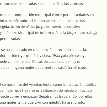
stituciones implicadas en la atención a las víctimas.
otocolo de coordinación municipal e incorpora novedades en
 información sobre el funcionamiento de los servicios
gida, turno de oficio, juzgados, servicios sociales
y el Centro Municipal de Información a la Mujer, que trabaja
pecializadas.
a se ha elaborado en colaboración directa con todas las
formación rigurosa, útil y clara. “Esta guía ofrece algo
uede cambiar vidas. Detrás de cada recurso hay un
e que ninguna mujer debe sentirse sola”, ha afirmado
el compromiso del Ayuntamiento, como la institución pública
a mujer que hoy vive una situación de miedo o injusticia
puede volver a empezar. Seguiremos trabajando, por ellas,
nguna mujer tenga que vivir con miedo”, ha asegurado.