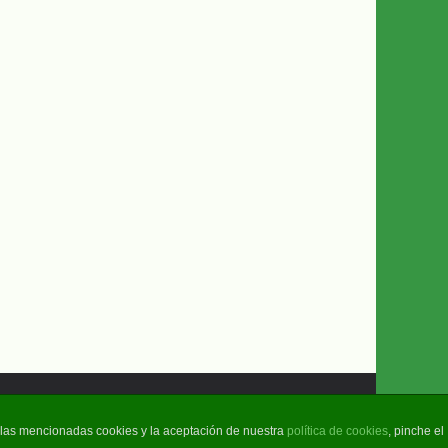
e las mencionadas cookies y la aceptación de nuestra
política de cookies
, pinche el