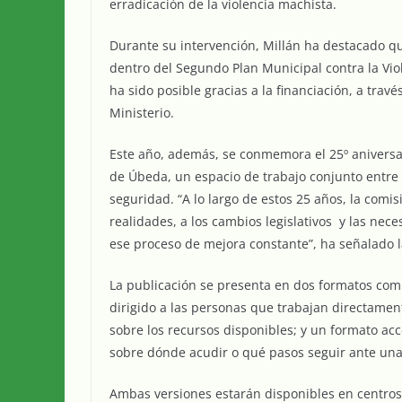
erradicación de la violencia machista.
Durante su intervención, Millán ha destacado q
dentro del Segundo Plan Municipal contra la Vio
ha sido posible gracias a la financiación, a trav
Ministerio.
Este año, además, se conmemora el 25º aniversa
de Úbeda, un espacio de trabajo conjunto entre in
seguridad. “A lo largo de estos 25 años, la comi
realidades, a los cambios legislativos y las nec
ese proceso de mejora constante”, ha señalado l
La publicación se presenta en dos formatos comp
dirigido a las personas que trabajan directament
sobre los recursos disponibles; y un formato ac
sobre dónde acudir o qué pasos seguir ante una 
Ambas versiones estarán disponibles en centros d