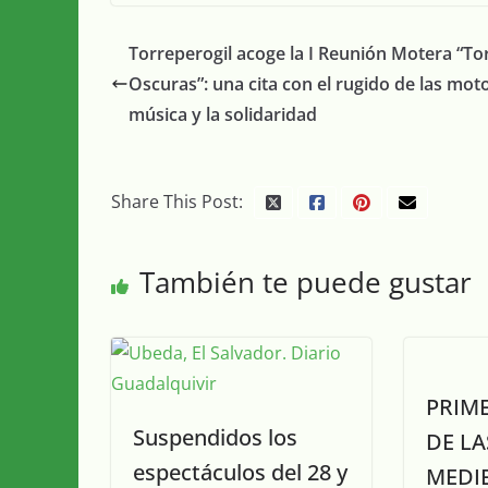
Torreperogil acoge la I Reunión Motera “To
Oscuras”: una cita con el rugido de las moto
música y la solidaridad
Share This Post:
También te puede gustar
PRIM
Suspendidos los
DE LA
espectáculos del 28 y
MEDI