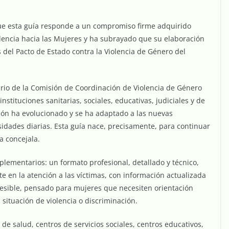
ue esta guía responde a un compromiso firme adquirido
lencia hacia las Mujeres y ha subrayado que su elaboración
és del Pacto de Estado contra la Violencia de Género del
rio de la Comisión de Coordinación de Violencia de Género
stituciones sanitarias, sociales, educativas, judiciales y de
sión ha evolucionado y se ha adaptado a las nuevas
esidades diarias. Esta guía nace, precisamente, para continuar
a concejala.
lementarios: un formato profesional, detallado y técnico,
e en la atención a las víctimas, con información actualizada
cesible, pensado para mujeres que necesiten orientación
situación de violencia o discriminación.
e salud, centros de servicios sociales, centros educativos,