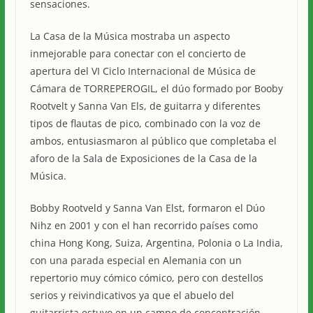
sensaciones.
La Casa de la Música mostraba un aspecto
inmejorable para conectar con el concierto de
apertura del VI Ciclo Internacional de Música de
Cámara de TORREPEROGIL, el dúo formado por Booby
Rootvelt y Sanna Van Els, de guitarra y diferentes
tipos de flautas de pico, combinado con la voz de
ambos, entusiasmaron al público que completaba el
aforo de la Sala de Exposiciones de la Casa de la
Música.
Bobby Rootveld y Sanna Van Elst, formaron el Dúo
Nihz en 2001 y con el han recorrido países como
china Hong Kong, Suiza, Argentina, Polonia o La India,
con una parada especial en Alemania con un
repertorio muy cómico cómico, pero con destellos
serios y reivindicativos ya que el abuelo del
guitarrista estuvo en un campo de concentración