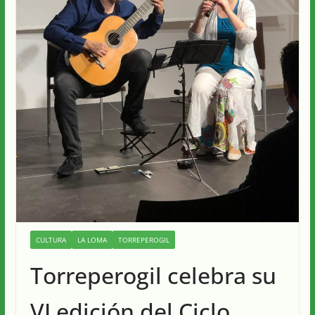
CULTURA
LA LOMA
TORREPEROGIL
Torreperogil celebra su
VI edición del Ciclo