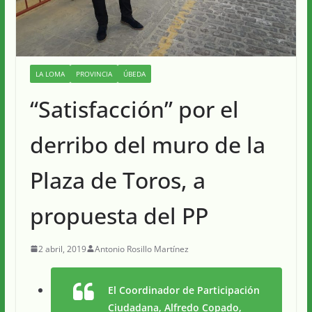
LA LOMA
PROVINCIA
ÚBEDA
“Satisfacción” por el
derribo del muro de la
Plaza de Toros, a
propuesta del PP
2 abril, 2019
Antonio Rosillo Martínez
El Coordinador de Participación
Ciudadana, Alfredo Copado,