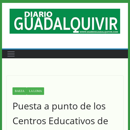
Saltar
al
contenido
BAEZA
LA LOMA
Puesta a punto de los
Centros Educativos de