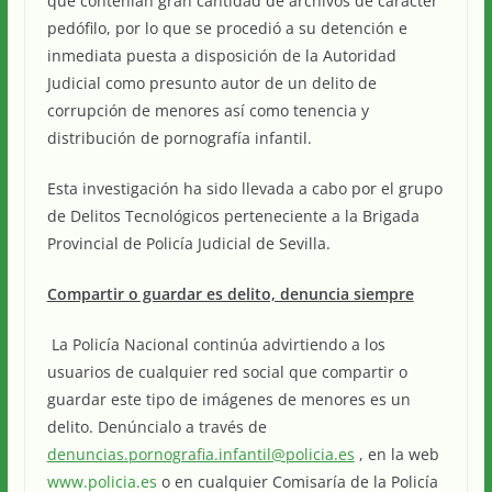
que contenían gran cantidad de archivos de carácter
pedófilo, por lo que se procedió a su detención e
inmediata puesta a disposición de la Autoridad
Judicial como presunto autor de un delito de
corrupción de menores así como tenencia y
distribución de pornografía infantil.
Esta investigación ha sido llevada a cabo por el grupo
de Delitos Tecnológicos perteneciente a la Brigada
Provincial de Policía Judicial de Sevilla.
Compartir o guardar es delito, denuncia siempre
La Policía Nacional continúa advirtiendo a los
usuarios de cualquier red social que compartir o
guardar este tipo de imágenes de menores es un
delito. Denúncialo a través de
denuncias.pornografia.infantil@policia.es
, en la web
www.policia.es
o en cualquier Comisaría de la Policía