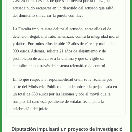
Casi 24 horas después de que se la llevara por la fuerza, la
acusada pudo escaparse en un descuido del acusado que salió
del domicilio sin cerrar la puerta con llave.
La Fiscalía imputa siete delitos al acusado, entre ellos el de
detención ilegal, maltrato, amenazas, contra la integridad moral
y daños. Por todos ellos le pide 12 años de cárcel y multa de
900 euros. Además, solicita 21 años de alejamiento y de
prohibición de acercarse a la víctima y que se vigile su
cumplimiento a través del sistema telemático de control.
En lo que respecta a responsabilidad civil, se le reclama por
parte del Ministerio Público que indemnice a la perjudicada en
un total de 850 euros por las lesiones y por el móvil que le
rompió. El caso está pendiente de señalar fecha para la
celebración del juicio.
Diputación impulsará un proyecto de investigació