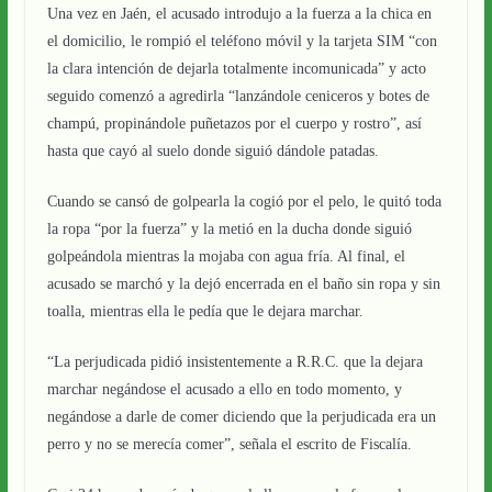
Una vez en Jaén, el acusado introdujo a la fuerza a la chica en
el domicilio, le rompió el teléfono móvil y la tarjeta SIM “con
la clara intención de dejarla totalmente incomunicada” y acto
seguido comenzó a agredirla “lanzándole ceniceros y botes de
champú, propinándole puñetazos por el cuerpo y rostro”, así
hasta que cayó al suelo donde siguió dándole patadas.
Cuando se cansó de golpearla la cogió por el pelo, le quitó toda
la ropa “por la fuerza” y la metió en la ducha donde siguió
golpeándola mientras la mojaba con agua fría. Al final, el
acusado se marchó y la dejó encerrada en el baño sin ropa y sin
toalla, mientras ella le pedía que le dejara marchar.
“La perjudicada pidió insistentemente a R.R.C. que la dejara
marchar negándose el acusado a ello en todo momento, y
negándose a darle de comer diciendo que la perjudicada era un
perro y no se merecía comer”, señala el escrito de Fiscalía.