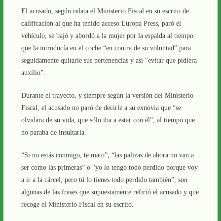
El acusado, según relata el Ministerio Fiscal en su escrito de
calificación al que ha tenido acceso Europa Press, paró el
vehículo, se bajó y abordó a la mujer por la espalda al tiempo
que la introducía en el coche “en contra de su voluntad” para
seguidamente quitarle sus pertenencias y así “evitar que pidiera
auxilio”.
Durante el trayecto, y siempre según la versión del Ministerio
Fiscal, el acusado no paró de decirle a su exnovia que “se
olvidara de su vida, que sólo iba a estar con él”, al tiempo que
no paraba de insultarla.
“Si no estás conmigo, te mato”, “las palizas de ahora no van a
ser como las primeras” o “yo lo tengo todo perdido porque voy
a ir a la cárcel, pero tú lo tienes todo perdido también”, son
algunas de las frases que supuestamente refirió el acusado y que
recoge el Ministerio Fiscal en su escrito.