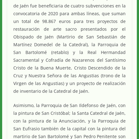
de Jaén fue beneficiaria de cuatro subvenciones en la
convocatoria de 2020 para ambas líneas, que suman
un total de 98.867 euros para tres proyectos de
restauración de arte sacro presentados por el
Obispado de Jaén (Martirio de San Sebastián de
Martínez Domedel de la Catedral), la Parroquia de
San Bartolomé (retablo) y la Real Hermandad
Sacramental y Cofradía de Nazarenos del Santísimo
Cristo de la Buena Muerte, Cristo Descendido de la
Cruz y Nuestra Señora de las Angustias (trono de la
Virgen de las Angustias) y un proyecto de realización
de inventario de la Catedral de Jaén.
Asimismo, la Parroquia de San Ildefonso de Jaén, con
la pintura de San Cristóbal; la Santa Catedral de Jaén,
con la pintura de la Anunciación, y la Parroquia de
San Eufrasio también de la capital con la pintura del
martirio de San Bartolomé y San Pedro Penitente son