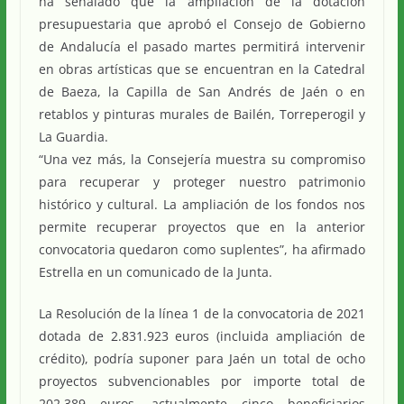
ha señalado que la ampliación de la dotación
presupuestaria que aprobó el Consejo de Gobierno
de Andalucía el pasado martes permitirá intervenir
en obras artísticas que se encuentran en la Catedral
de Baeza, la Capilla de San Andrés de Jaén o en
retablos y pinturas murales de Bailén, Torreperogil y
La Guardia.
“Una vez más, la Consejería muestra su compromiso
para recuperar y proteger nuestro patrimonio
histórico y cultural. La ampliación de los fondos nos
permite recuperar proyectos que en la anterior
convocatoria quedaron como suplentes”, ha afirmado
Estrella en un comunicado de la Junta.
La Resolución de la línea 1 de la convocatoria de 2021
dotada de 2.831.923 euros (incluida ampliación de
crédito), podría suponer para Jaén un total de ocho
proyectos subvencionables por importe total de
202.389 euros, actualmente cinco beneficiarios