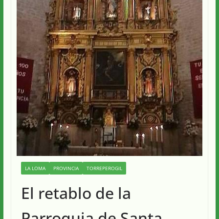
LA LOMA
PROVINCIA
TORREPEROGIL
El retablo de la
Parroquia de Santa