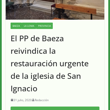
BAEZA
LA LOMA
PROVINCIA
El PP de Baeza
reivindica la
restauración urgente
de la iglesia de San
Ignacio
31 julio, 2020
Redacción