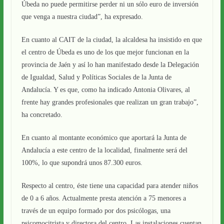
Úbeda no puede permitirse perder ni un sólo euro de inversión
que venga a nuestra ciudad”, ha expresado.
En cuanto al CAIT de la ciudad, la alcaldesa ha insistido en que
el centro de Úbeda es uno de los que mejor funcionan en la
provincia de Jaén y así lo han manifestado desde la Delegación
de Igualdad, Salud y Políticas Sociales de la Junta de
Andalucía. Y es que, como ha indicado Antonia Olivares, al
frente hay grandes profesionales que realizan un gran trabajo”,
ha concretado.
En cuanto al montante económico que aportará la Junta de
Andalucía a este centro de la localidad, finalmente será del
100%, lo que supondrá unos 87.300 euros.
Respecto al centro, éste tiene una capacidad para atender niños
de 0 a 6 años. Actualmente presta atención a 75 menores a
través de un equipo formado por dos psicólogas, una
psicomocitrista y directora del centro. Las instalaciones cuentan