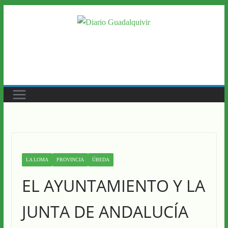
Saltar
al
contenido
LA LOMA
PROVINCIA
ÚBEDA
EL AYUNTAMIENTO Y LA
JUNTA DE ANDALUCÍA