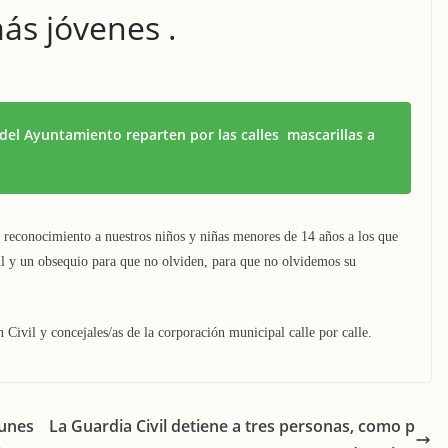
ás jóvenes .
el Ayuntamiento reparten por las calles mascarillas a
reconocimiento a nuestros niños y niñas menores de 14 años a los que
til y un obsequio para que no olviden, para que no olvidemos su
n Civil y concejales/as de la corporación municipal calle por calle.
lunes
La Guardia Civil detiene a tres personas, como p