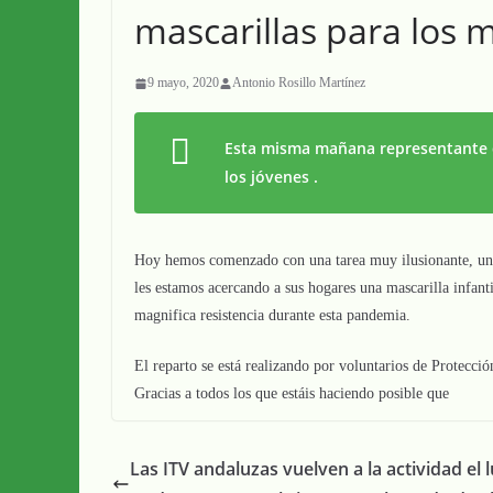
mascarillas para los m
9 mayo, 2020
Antonio Rosillo Martínez
Esta misma mañana representante d
los jóvenes .
Hoy hemos comenzado con una tarea muy ilusionante, un 
les estamos acercando a sus hogares una mascarilla infan
magnifica resistencia durante esta pandemia.
El reparto se está realizando por voluntarios de Protecció
Gracias a todos los que estáis haciendo posible que
Las ITV andaluzas vuelven a la actividad el 