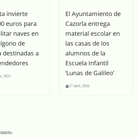
ta invierte
El Ayuntamiento de
00 euros para
Cazorla entrega
litar naves en
material escolar en
lígono de
las casas de los
 destinadas a
alumnos de la
endedores
Escuela Infantil
‘Lunas de Galileo’
e, 2021
17 abril, 2020
ntario.