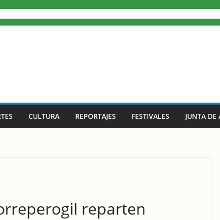
TES
CULTURA
REPORTAJES
FESTIVALES
JUNTA DE
orreperogil reparten