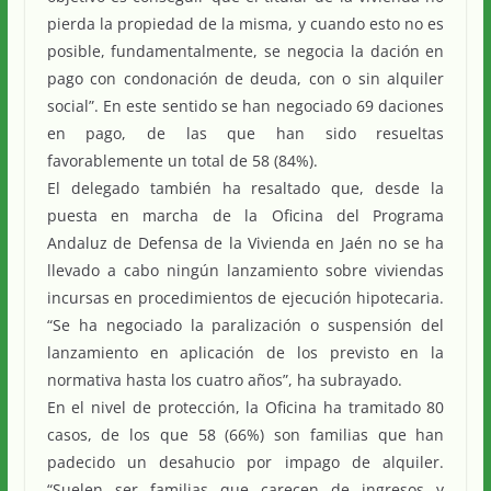
pierda la propiedad de la misma, y cuando esto no es
posible, fundamentalmente, se negocia la dación en
pago con condonación de deuda, con o sin alquiler
social”. En este sentido se han negociado 69 daciones
en pago, de las que han sido resueltas
favorablemente un total de 58 (84%).
El delegado también ha resaltado que, desde la
puesta en marcha de la Oficina del Programa
Andaluz de Defensa de la Vivienda en Jaén no se ha
llevado a cabo ningún lanzamiento sobre viviendas
incursas en procedimientos de ejecución hipotecaria.
“Se ha negociado la paralización o suspensión del
lanzamiento en aplicación de los previsto en la
normativa hasta los cuatro años”, ha subrayado.
En el nivel de protección, la Oficina ha tramitado 80
casos, de los que 58 (66%) son familias que han
padecido un desahucio por impago de alquiler.
“Suelen ser familias que carecen de ingresos y