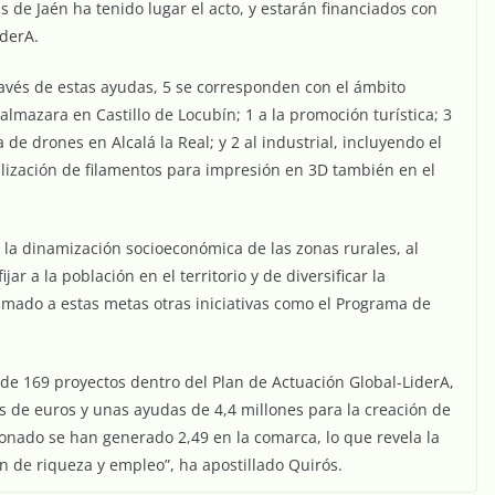
 de Jaén ha tenido lugar el acto, y estarán financiados con
iderA.
ravés de estas ayudas, 5 se corresponden con el ámbito
lmazara en Castillo de Locubín; 1 a la promoción turística; 3
 de drones en Alcalá la Real; y 2 al industrial, incluyendo el
lización de filamentos para impresión en 3D también en el
la dinamización socioeconómica de las zonas rurales, al
r a la población en el territorio y de diversificar la
mado a estas metas otras iniciativas como el Programa de
 de 169 proyectos dentro del Plan de Actuación Global-LiderA,
 de euros y unas ayudas de 4,4 millones para la creación de
onado se han generado 2,49 en la comarca, lo que revela la
 de riqueza y empleo”, ha apostillado Quirós.