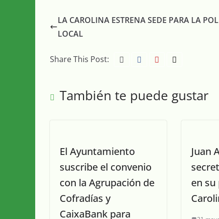
LA CAROLINA ESTRENA SEDE PARA LA POL
LOCAL
Share This Post:
También te puede gustar
El Ayuntamiento
Juan A
suscribe el convenio
secret
con la Agrupación de
en su
Cofradías y
Carol
CaixaBank para