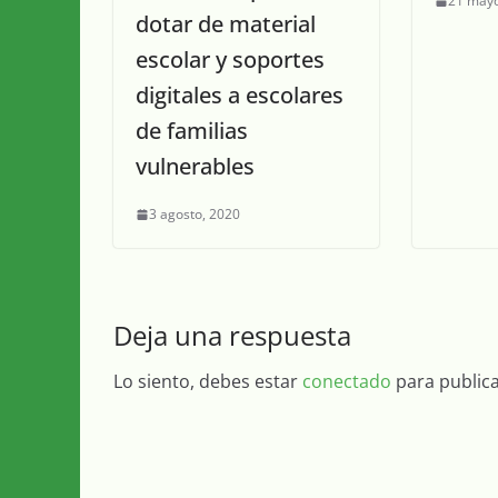
21 mayo
dotar de material
escolar y soportes
digitales a escolares
de familias
vulnerables
3 agosto, 2020
Deja una respuesta
Lo siento, debes estar
conectado
para public