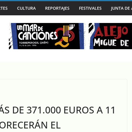
TES
CULTURA
REPORTAJES
FESTIVALES
JUNTA DE
A CAPITAL MUNDIAL DEL BLUES EN SU 30º ANIVERSARIO
S DE 371.000 EUROS A 11
ORECERÁN EL