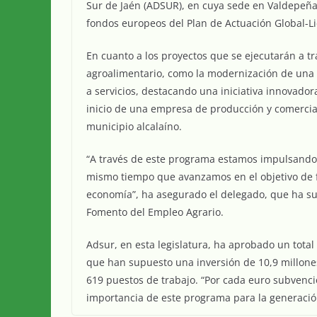
Sur de Jaén (ADSUR), en cuya sede en Valdepeñas
fondos europeos del Plan de Actuación Global-L
En cuanto a los proyectos que se ejecutarán a t
agroalimentario, como la modernización de una a
a servicios, destacando una iniciativa innovadora
inicio de una empresa de producción y comercia
municipio alcalaíno.
“A través de este programa estamos impulsando 
mismo tiempo que avanzamos en el objetivo de fija
economía”, ha asegurado el delegado, que ha su
Fomento del Empleo Agrario.
Adsur, en esta legislatura, ha aprobado un total
que han supuesto una inversión de 10,9 millones
619 puestos de trabajo. “Por cada euro subvenci
importancia de este programa para la generación