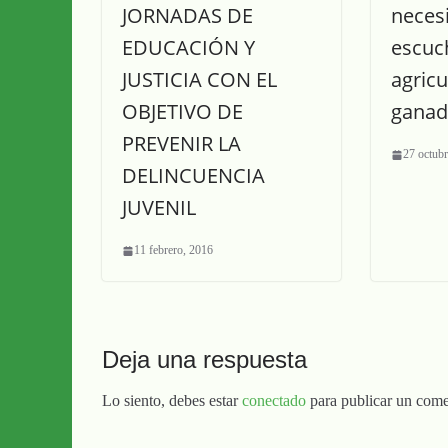
JORNADAS DE
neces
EDUCACIÓN Y
escuch
JUSTICIA CON EL
agricu
OBJETIVO DE
ganad
PREVENIR LA
27 octubr
DELINCUENCIA
JUVENIL
11 febrero, 2016
Deja una respuesta
Lo siento, debes estar
conectado
para publicar un come