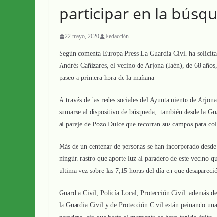
participar en la búsq
22 mayo, 2020
Redacción
Según comenta Europa Press La Guardia Civil ha solicitado
Andrés Cañizares, el vecino de Arjona (Jaén), de 68 años,
paseo a primera hora de la mañana.
A través de las redes sociales del Ayuntamiento de Arjon
sumarse al dispositivo de búsqueda,: también desde la Gua
al paraje de Pozo Dulce que recorran sus campos para col
Más de un centenar de personas se han incorporado desde 
ningún rastro que aporte luz al paradero de este vecino q
ultima vez sobre las 7,15 horas del día en que desapareci
Guardia Civil, Policía Local, Protección Civil, además de
la Guardia Civil y de Protección Civil están peinando un