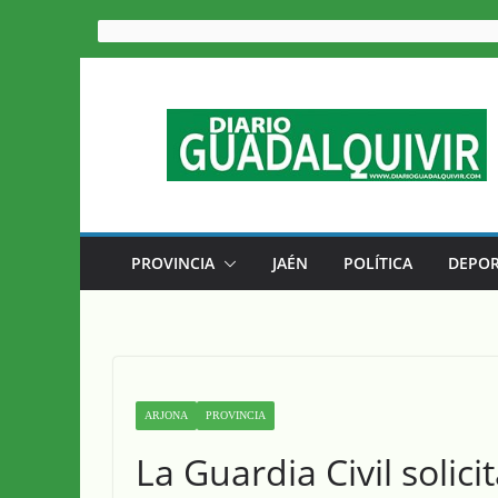
Saltar
al
contenido
PROVINCIA
JAÉN
POLÍTICA
DEPOR
ARJONA
PROVINCIA
La Guardia Civil solici