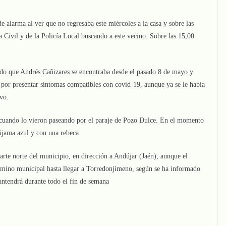
e alarma al ver que no regresaba este miércoles a la casa y sobre las
a Civil y de la Policía Local buscando a este vecino. Sobre las 15,00
ado que Andrés Cañizares se encontraba desde el pasado 8 de mayo y
 por presentar síntomas compatibles con covid-19, aunque ya se le había
vo.
s cuando lo vieron paseando por el paraje de Pozo Dulce. En el momento
ijama azul y con una rebeca.
arte norte del municipio, en dirección a Andújar (Jaén), aunque el
érmino municipal hasta llegar a Torredonjimeno, según se ha informado
antendrá durante todo el fin de semana