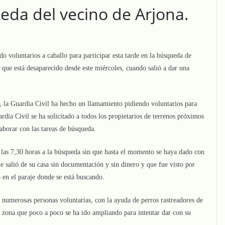
ueda del vecino de Arjona.
 voluntarios a caballo para participar esta tarde en la búsqueda de
 que está desaparecido desde este miércoles, cuando salió a dar una
a, la Guardia Civil ha hecho un llamamiento pidiendo voluntarios para
rdia Civil se ha solicitado a todos los propietarios de terrenos próximos
aborar con las tareas de búsqueda.
las 7,30 horas a la búsqueda sin que hasta el momento se haya dado con
ue salió de su casa sin documentación y sin dinero y que fue visto por
ó en el paraje donde se está buscando.
 numerosas personas voluntarias, con la ayuda de perros rastreadores de
a zona que poco a poco se ha ido ampliando para intentar dar con su