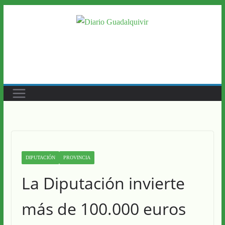
Saltar
al
contenido
DIPUTACIÓN
PROVINCIA
La Diputación invierte
más de 100.000 euros