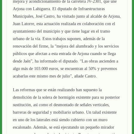
mejora y acondicionamiento de la carretera JV-2301, que une
Arjona con Lahiguera. El diputado de Infraestructuras
Municipales, José Castro, ha visitado junto al alcalde de Arjona,
Juan Latorre, esta actuación realizada en colaboración con el
ayuntamiento del municipio y que tiene lugar en el tramo
urbano de la vía. Estos trabajos suponen, además de la
renovación del firme, la “mejora del alumbrado y los servicios
públicos que afectan a esta entrada de Arjona cuando se llega
desde Jaén”, ha informado el diputado. “Las obras ascienden a
algo más de 103.000 euros, se encuentran al 50% y prevemos
acabarlas este mismo mes de julio”, añade Castro.
Las reformas que se están realizando han supuesto la
demolición de la solera de hormigón existente para su posterior
sustitución, así como el desmontado de señales verticales,
barreras de seguridad y mobiliario urbano. Un talud existente
en uno de los laterales está siendo cubierto con un muro
escalonado. Además, se está ejecutando un pequeño mirador