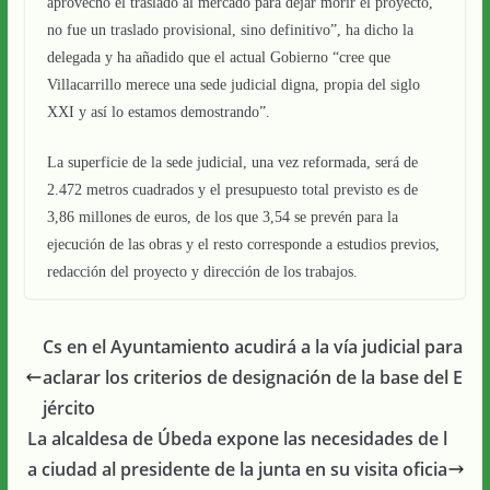
aprovechó el traslado al mercado para dejar morir el proyecto,
no fue un traslado provisional, sino definitivo”, ha dicho la
delegada y ha añadido que el actual Gobierno “cree que
Villacarrillo merece una sede judicial digna, propia del siglo
XXI y así lo estamos demostrando”.
La superficie de la sede judicial, una vez reformada, será de
2.472 metros cuadrados y el presupuesto total previsto es de
3,86 millones de euros, de los que 3,54 se prevén para la
ejecución de las obras y el resto corresponde a estudios previos,
redacción del proyecto y dirección de los trabajos.
Cs en el Ayuntamiento acudirá a la vía judicial para
aclarar los criterios de designación de la base del E
jército
La alcaldesa de Úbeda expone las necesidades de l
a ciudad al presidente de la junta en su visita oficia