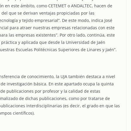
ación en este ámbito, como CETEMET o ANDALTEC, hacen de
 del que se derivan ventajas propiciadas por las
ecnología y tejido empresarial”. De este modo, indica José
ncial para atraer nuestras empresas relacionadas con este
para las empresas existentes”. Por otro lado, continúa, este
n práctica y aplicada que desde la Universidad de Jaén
estras Escuelas Politécnicas Superiores de Linares y Jaén”.
nsferencia de conocimiento, la UJA también destaca a nivel
s de investigación básica. En este apartado ocupa la quinta
de publicaciones por profesor y la calidad de estas
rmalizado de dichas publicaciones, como por tratarse de
blicaciones interdisciplinarias (es decir, el grado en que las
mpos científicos).