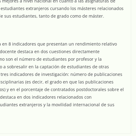
 mejores a nivel nacional en cuanto a las asignaturas de
 estudiantes extranjeros cursando los másteres relacionados
 de sus estudiantes, tanto de grado como de máster.
ca en 8 indicadores que presentan un rendimiento relativo
l docente destaca en dos cuestiones directamente
mo son el número de estudiantes por profesor y la
do a sobresalir en la captación de estudiantes de otras
res indicadores de investigación: número de publicaciones
sciplinarias (es decir, el grado en que las publicaciones
os) y en el porcentaje de contratados postdoctorales sobre el
 destaca en dos indicadores relacionados con
udiantes extranjeros y la movilidad internacional de sus