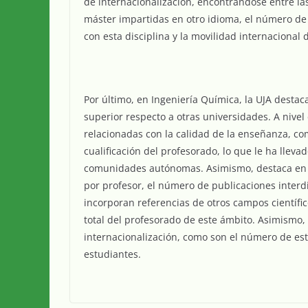
de internacionalización, encontrándose entre las
máster impartidas en otro idioma, el número de
con esta disciplina y la movilidad internacional
Por último, en Ingeniería Química, la UJA desta
superior respecto a otras universidades. A nive
relacionadas con la calidad de la enseñanza, co
cualificación del profesorado, lo que le ha lleva
comunidades autónomas. Asimismo, destaca en t
por profesor, el número de publicaciones interdi
incorporan referencias de otros campos científic
total del profesorado de este ámbito. Asimismo,
internacionalización, como son el número de est
estudiantes.