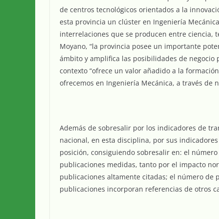
de centros tecnológicos orientados a la innov
esta provincia un clúster en Ingeniería Mecánica
interrelaciones que se producen entre ciencia, t
Moyano, “la provincia posee un importante pote
ámbito y amplifica las posibilidades de negocio 
contexto “ofrece un valor añadido a la formació
ofrecemos en Ingeniería Mecánica, a través de nu
Además de sobresalir por los indicadores de tra
nacional, en esta disciplina, por sus indicadore
posición, consiguiendo sobresalir en: el número 
publicaciones medidas, tanto por el impacto no
publicaciones altamente citadas; el número de pu
publicaciones incorporan referencias de otros ca