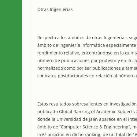
Otras Ingenierías
Respecto a los ámbitos de otras Ingenierías, seg
ámbito de Ingeniería Informática especialmente 
rendimiento relativo, encontrándose en la quinta
número de publicaciones por profesor y en la ca
normalizado como por ser publicaciones altamen
contratos postdoctorales en relación al número 
Estos resultados sobresalientes en investigac
publicado Global Ranking of Academic Subjects
donde la Universidad de Jaén aparece en el int
ámbito de “Computer Science & Engineering”, ma
la 6ª posición en dicho ranking, de un total de