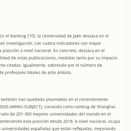
ún el Ranking CYD, la Universidad de Jaén destaca en el
en investigación, con cuatro indicadores con mayor
 posición a nivel nacional. En concreto, destaca en el
lidad de estas publicaciones, medidas tanto por su impacto
te citadas. Igualmente, sobresale por el número de
de profesores totales de este ámbito.
ión también han quedado plasmados en el recientemente
 2020 (ARWU-SUBJECT), conocido como ranking de Shanghai,
ervalo de 201-300 mejores universidades del mundo en el
nteniendo esta posición desde 2018. A nivel nacional, ocupa
 16 universidades españolas que están reflejadas, mejorando