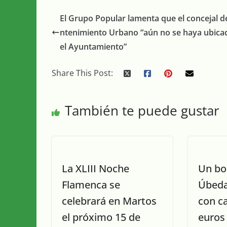
El Grupo Popular lamenta que el concejal 
ntenimiento Urbano “aún no se haya ubica
el Ayuntamiento”
Share This Post:
También te puede gustar
La XLIII Noche
Un bo
Flamenca se
Úbeda
celebrará en Martos
con ca
el próximo 15 de
euros 