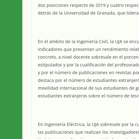
dos posiciones respecto de 2019 y cuatro respec
detrás de la Universidad de Granada, que lidera 
En el ámbito de la Ingeniería Civil, la UJA se en
indicadores que presentan un rendimiento relati
concreto, a nivel docente sobresale en el porcen
estipulados y por la cualificación del profesora
y por el número de publicaciones en revistas por
destaca por el número de estudiantes extranjer
movilidad internacional de sus estudiantes de g
estudiantes extranjeros sobre el número de tesis
En Ingeniería Eléctrica, la UJA sobresale por la 
las publicaciones que realizan los investigador