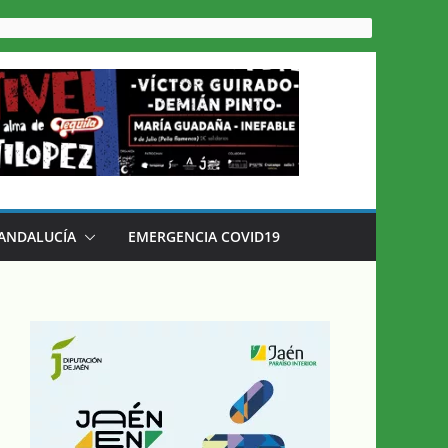
 ANDALUCÍA
EMERGENCIA COVID19