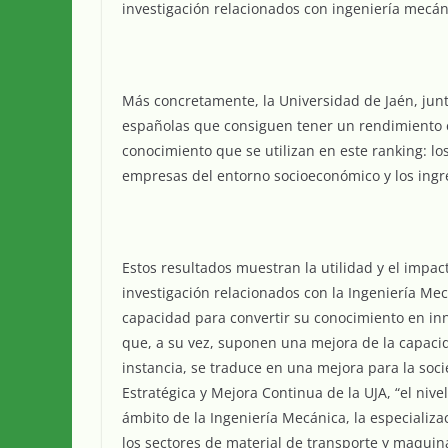
investigación relacionados con ingeniería mecán
Más concretamente, la Universidad de Jaén, junt
españolas que consiguen tener un rendimiento e
conocimiento que se utilizan en este ranking: l
empresas del entorno socioeconómico y los ingr
Estos resultados muestran la utilidad y el impac
investigación relacionados con la Ingeniería Me
capacidad para convertir su conocimiento en in
que, a su vez, suponen una mejora de la capacida
instancia, se traduce en una mejora para la soc
Estratégica y Mejora Continua de la UJA, “el niv
ámbito de la Ingeniería Mecánica, la especializ
los sectores de material de transporte y maquina