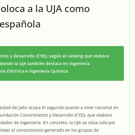
coloca a la UJA como
 española
ento y Desarrollo (CYD), según el ránking que elabora
 donde la UJA también destaca en Ingeniería
ería Eléctrica e Ingeniería Química
rsidad de Jaén ocupa el segundo puesto a nivel nacional en
Fundación Conocimiento y Desarrollo (CYD), que elabora
dades de Ingeniería. En concreto, la UJA se sitúa solo por
xplotar el conocimiento generado en los grupos de