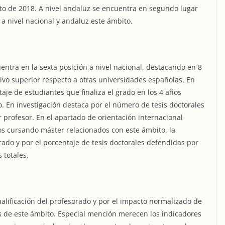
to de 2018. A nivel andaluz se encuentra en segundo lugar
a nivel nacional y andaluz este ámbito.
cuentra en la sexta posición a nivel nacional, destacando en 8
vo superior respecto a otras universidades españolas. En
taje de estudiantes que finaliza el grado en los 4 años
do. En investigación destaca por el número de tesis doctorales
 profesor. En el apartado de orientación internacional
os cursando máster relacionados con este ámbito, la
rado y por el porcentaje de tesis doctorales defendidas por
 totales.
cualificación del profesorado y por el impacto normalizado de
es de este ámbito. Especial mención merecen los indicadores