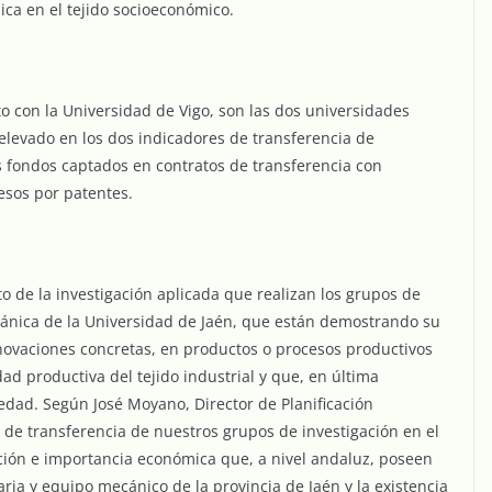
ica en el tejido socioeconómico.
o con la Universidad de Vigo, son las dos universidades
levado en los dos indicadores de transferencia de
os fondos captados en contratos de transferencia con
esos por patentes.
to de la investigación aplicada que realizan los grupos de
cánica de la Universidad de Jaén, que están demostrando su
novaciones concretas, en productos o procesos productivos
d productiva del tejido industrial y que, en última
iedad. Según José Moyano, Director de Planificación
el de transferencia de nuestros grupos de investigación en el
ación e importancia económica que, a nivel andaluz, poseen
ria y equipo mecánico de la provincia de Jaén y la existencia