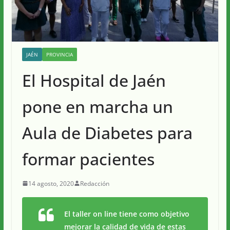
JAÉN
PROVINCIA
El Hospital de Jaén
pone en marcha un
Aula de Diabetes para
formar pacientes
14 agosto, 2020
Redacción
El taller on line tiene como objetivo
mejorar la calidad de vida de estas