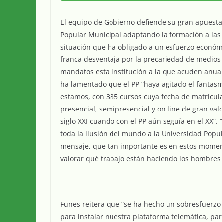
El equipo de Gobierno defiende su gran apuesta 
Popular Municipal adaptando la formación a la
situación que ha obligado a un esfuerzo económ
franca desventaja por la precariedad de medios 
mandatos esta institución a la que acuden anual
ha lamentado que el PP “haya agitado el fantasm
estamos, con 385 cursos cuya fecha de matricul
presencial, semipresencial y on line de gran val
siglo XXI cuando con el PP aún seguía en el XX”
toda la ilusión del mundo a la Universidad Popu
mensaje, que tan importante es en estos momen
valorar qué trabajo están haciendo los hombres 
Funes reitera que “se ha hecho un sobresfuerz
para instalar nuestra plataforma telemática, par