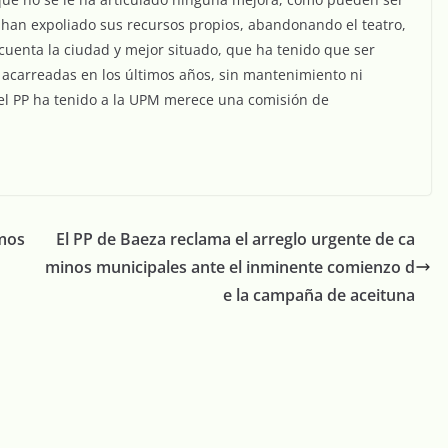
e han expoliado sus recursos propios, abandonando el teatro,
cuenta la ciudad y mejor situado, que ha tenido que ser
s acarreadas en los últimos años, sin mantenimiento ni
 el PP ha tenido a la UPM merece una comisión de
amos
El PP de Baeza reclama el arreglo urgente de ca
minos municipales ante el inminente comienzo d
e la campaña de aceituna