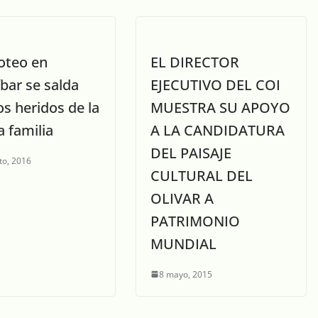
roteo en
EL DIRECTOR
bar se salda
EJECUTIVO DEL COI
s heridos de la
MUESTRA SU APOYO
 familia
A LA CANDIDATURA
DEL PAISAJE
to, 2016
CULTURAL DEL
OLIVAR A
PATRIMONIO
MUNDIAL
8 mayo, 2015