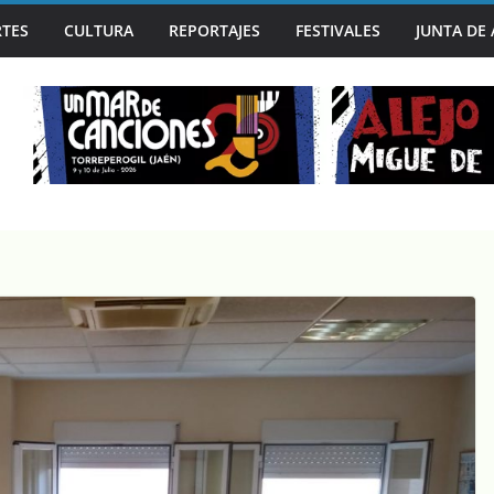
TES
CULTURA
REPORTAJES
FESTIVALES
JUNTA DE
N LA MANO EN UN MAR DE CANCIONES, SEGUNDA PARADA DE ‘J