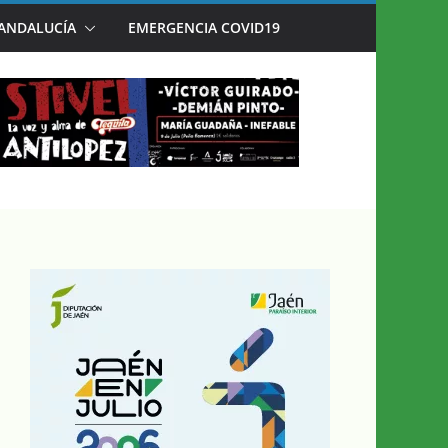
 ANDALUCÍA
EMERGENCIA COVID19
AÉN EN JULIO’