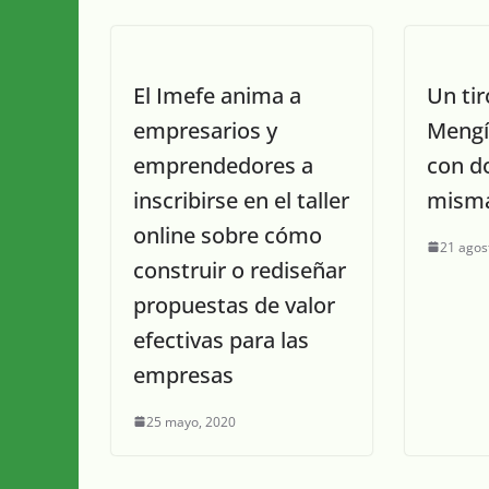
El Imefe anima a
Un ti
empresarios y
Mengí
emprendedores a
con do
inscribirse en el taller
misma
online sobre cómo
21 agos
construir o rediseñar
propuestas de valor
efectivas para las
empresas
25 mayo, 2020