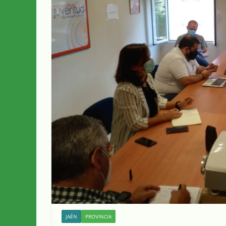
JAÉN
PROVINCIA