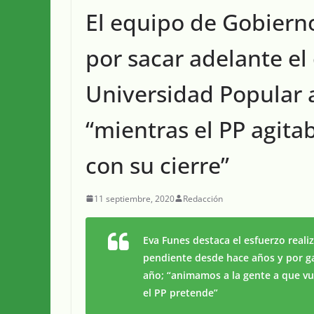
El equipo de Gobiern
por sacar adelante el
Universidad Popular 
“mientras el PP agita
con su cierre”
11 septiembre, 2020
Redacción
Eva Funes destaca el esfuerzo real
pendiente desde hace años y por gar
año; “animamos a la gente a que vu
el PP pretende”