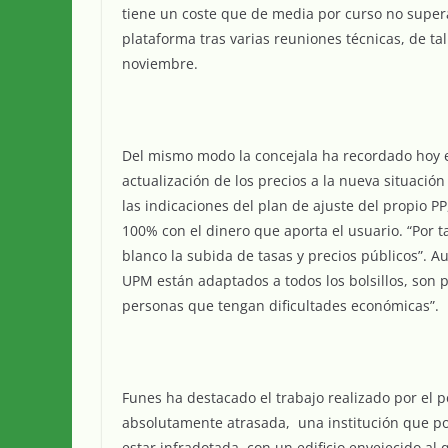
tiene un coste que de media por curso no supera
plataforma tras varias reuniones técnicas, de ta
noviembre.
Del mismo modo la concejala ha recordado hoy en
actualización de los precios a la nueva situac
las indicaciones del plan de ajuste del propio 
100% con el dinero que aporta el usuario. “Por 
blanco la subida de tasas y precios públicos”. Au
UPM están adaptados a todos los bolsillos, son 
personas que tengan dificultades económicas”.
Funes ha destacado el trabajo realizado por el 
absolutamente atrasada, una institución que po
estar infradotada, con un edificio envejecido a