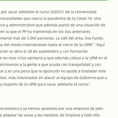
por sacar adelante el curso 2020/21 de la Universidad
s necesidades que marca la pandemia de la Covid-19. Una
ico y administrativo que además partía de una situación de
en la que el PP ha mantenido en los dos anteriores
mente más de 5.000 personas. La edil del área, Eva Funes,
a del miedo inventándose hasta el cierre de la UPM”. “Aquí
ación se abre el 28 de septiembre y con formación
or en esta crisis sanitaria y que además coloca a la UPM en el
. “Animamos a la gente a que acuda con tranquilidad y con
lar y es una pena que la oposición no ayude a trasladar este
tos, más interesados en atacar al equipo de Gobierno que a
y mujeres de la UPM para sacar adelante el curso”.
o económico y ya hemos apostado por una empresa de Jaén
a adaptar las aulas y las medidas de limpieza y todo ello