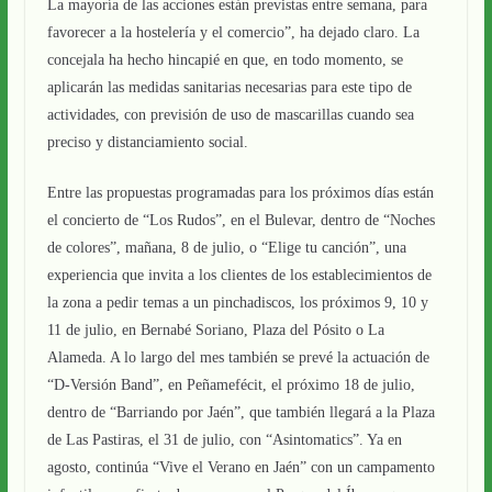
La mayoría de las acciones están previstas entre semana, para
favorecer a la hostelería y el comercio”, ha dejado claro. La
concejala ha hecho hincapié en que, en todo momento, se
aplicarán las medidas sanitarias necesarias para este tipo de
actividades, con previsión de uso de mascarillas cuando sea
preciso y distanciamiento social.
Entre las propuestas programadas para los próximos días están
el concierto de “Los Rudos”, en el Bulevar, dentro de “Noches
de colores”, mañana, 8 de julio, o “Elige tu canción”, una
experiencia que invita a los clientes de los establecimientos de
la zona a pedir temas a un pinchadiscos, los próximos 9, 10 y
11 de julio, en Bernabé Soriano, Plaza del Pósito o La
Alameda. A lo largo del mes también se prevé la actuación de
“D-Versión Band”, en Peñamefécit, el próximo 18 de julio,
dentro de “Barriando por Jaén”, que también llegará a la Plaza
de Las Pastiras, el 31 de julio, con “Asintomatics”. Ya en
agosto, continúa “Vive el Verano en Jaén” con un campamento