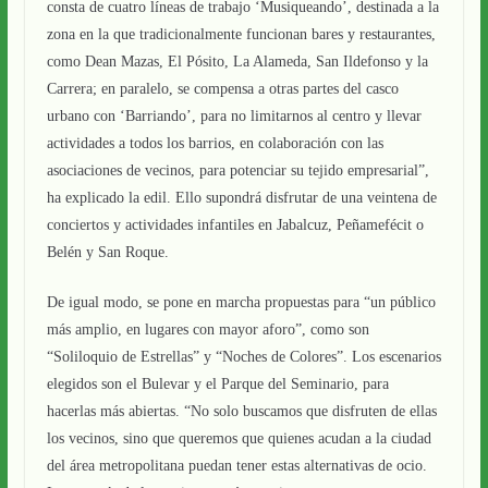
consta de cuatro líneas de trabajo ‘Musiqueando’, destinada a la
zona en la que tradicionalmente funcionan bares y restaurantes,
como Dean Mazas, El Pósito, La Alameda, San Ildefonso y la
Carrera; en paralelo, se compensa a otras partes del casco
urbano con ‘Barriando’, para no limitarnos al centro y llevar
actividades a todos los barrios, en colaboración con las
asociaciones de vecinos, para potenciar su tejido empresarial”,
ha explicado la edil. Ello supondrá disfrutar de una veintena de
conciertos y actividades infantiles en Jabalcuz, Peñamefécit o
Belén y San Roque.
De igual modo, se pone en marcha propuestas para “un público
más amplio, en lugares con mayor aforo”, como son
“Soliloquio de Estrellas” y “Noches de Colores”. Los escenarios
elegidos son el Bulevar y el Parque del Seminario, para
hacerlas más abiertas. “No solo buscamos que disfruten de ellas
los vecinos, sino que queremos que quienes acudan a la ciudad
del área metropolitana puedan tener estas alternativas de ocio.