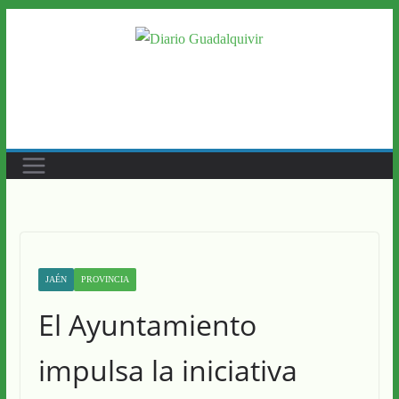
Saltar
al
contenido
JAÉN
PROVINCIA
El Ayuntamiento
impulsa la iniciativa