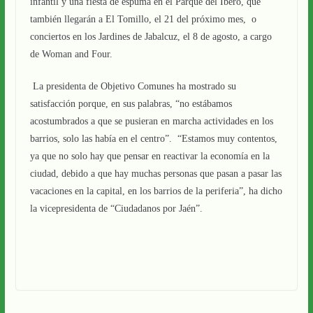
infantil y una fiesta de espuma en el Parque del Íbero, que
también llegarán a El Tomillo, el 21 del próximo mes, o
conciertos en los Jardines de Jabalcuz, el 8 de agosto, a cargo
de Woman and Four.
La presidenta de Objetivo Comunes ha mostrado su
satisfacción porque, en sus palabras, “no estábamos
acostumbrados a que se pusieran en marcha actividades en los
barrios, solo las había en el centro”. “Estamos muy contentos,
ya que no solo hay que pensar en reactivar la economía en la
ciudad, debido a que hay muchas personas que pasan a pasar las
vacaciones en la capital, en los barrios de la periferia”, ha dicho
la vicepresidenta de “Ciudadanos por Jaén”.