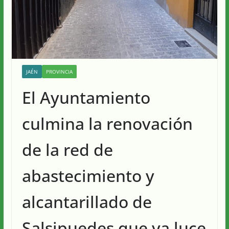
JAÉN
PROVINCIA
El Ayuntamiento
culmina la renovación
de la red de
abastecimiento y
alcantarillado de
Salsipuedes que ya luce