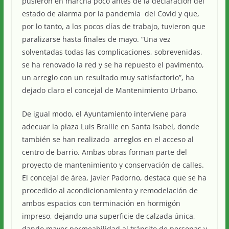
pusieron en marcha poco antes de la declaración del
estado de alarma por la pandemia del Covid y que,
por lo tanto, a los pocos días de trabajo, tuvieron que
paralizarse hasta finales de mayo. “Una vez
solventadas todas las complicaciones, sobrevenidas,
se ha renovado la red y se ha repuesto el pavimento,
un arreglo con un resultado muy satisfactorio”, ha
dejado claro el concejal de Mantenimiento Urbano.
De igual modo, el Ayuntamiento interviene para
adecuar la plaza Luis Braille en Santa Isabel, donde
también se han realizado arreglos en el acceso al
centro de barrio. Ambas obras forman parte del
proyecto de mantenimiento y conservación de calles.
El concejal de área, Javier Padorno, destaca que se ha
procedido al acondicionamiento y remodelación de
ambos espacios con terminación en hormigón
impreso, dejando una superficie de calzada única,
dando mayor permeabilidad al tránsito de personas y