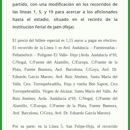
partido, con una modificación en los recorridos de
las líneas 1, 5, y 19 para acercar a los aficionados
hasta el estadio, situado en el recinto de la
Institución Ferial de Jaén (Ifeja).
El precio del billete especial es 1,15 euros a pagar en efectivo.
El recorrido de la Línea 1 es Avd. Andalucía – Fuentezuelas -
Peñamefecit – Polígono El Valle- Ifeja (Avda. Andalucía nº10,
C/Nogal, C/Fuente del Alamillo, C/Europa, C/Fuente de la
Plata, Fuente Buenora, Avd. Barcelona, C/Goya, Avd. Dr.
Eduardo García Maroto, Avd. Ruiz Jiménez, Santa Maria del
Valle, Ctra. Torrequebradilla, Ifeja y vuelta Ben Saprut, Ctra
Torrequebradilla, Virgen de Alcázar, Santa María del Valle, Av
Ruiz Jiménez, Avda. Andalucía nº10, C/Nogal, C/Fuente del
Alamillo, C/Europa, C/Fuente de la Plata, Fuente Buenora,
Avd. Barcelona, C/Goya, Avd. Dr. Eduardo García Maroto).
Por su parte, en la Línea 5, San Felipe-Ifeja, el recorrido