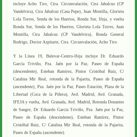
incluye Acho Tiro, Ctra. Circunvalación, Ctra Jabalcuz (CP
Vandelvira), Ctra Jabalcuz (Casa Pepe), Juan Montilla, Glorieta
Lola Torres, Senda de los Huertos, Ronda Sur, Ifeja, y vuelta
Ronda Sur, Senda de los Huertos, Glorieta Lola Torres, Juan
Montilla, Ctra Jabalcuz (CP Vandelvira), Ronda General
Rodrigo, Doctor Azpitarte, Ctra. Circunvalación, Acho Tiro.
Y la Línea 19, Bulevar-Centro-Ifeja incluye Dr. Eduardo
García Triviño, Pza. Jaén por la Paz, Paseo de España
(descendente), Esteban Ramírez, Pintor Cristóbal Ruiz, C/
Catalina Mir Real, rotonda de la Pajarita, Paseo de España
(ascendente), Pza. Jaén por la Paz, Paseo Estación, Plaza de la
Libertad (Coca de la Piñera), Avd. Madrid, Avd. Granada,
IFEJA y vuelta, Avd. Granada, Avd. Madrid, Rotonda Donantes
de Sangre, Dr. Eduardo García Triviño, Pza. Jaén por la Paz,
Paseo de España (descendente), Esteban Ramírez, Pintor
Cristóbal Ruiz, C/ Catalina Mir Real, rotonda de la Pajarita,
Paseo de España (ascendente).