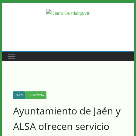
Saltar
al
contenido
JAÉN
PROVINCIA
Ayuntamiento de Jaén y
ALSA ofrecen servicio