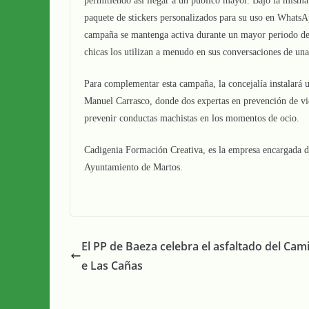
permitiendo así llegar a un público mayor. Bajo la misma e
paquete de stickers personalizados para su uso en WhatsAp
campaña se mantenga activa durante un mayor periodo de
chicas los utilizan a menudo en sus conversaciones de una
Para complementar esta campaña, la concejalía instalará 
Manuel Carrasco, donde dos expertas en prevención de vio
prevenir conductas machistas en los momentos de ocio.
Cadigenia Formación Creativa, es la empresa encargada de 
Ayuntamiento de Martos.
El PP de Baeza celebra el asfaltado del Cam
e Las Cañas