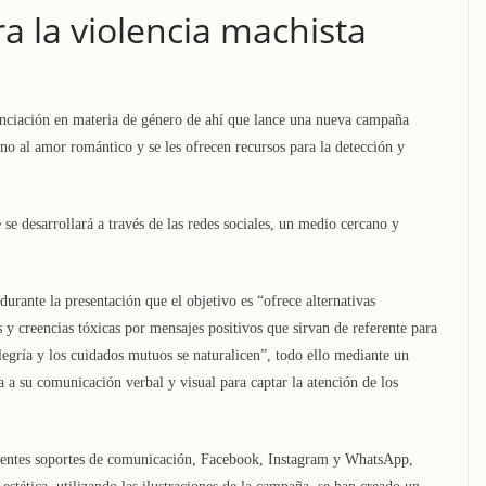
a la violencia machista
nciación en materia de género de ahí que lance una nueva campaña
rno al amor romántico y se les ofrecen recursos para la detección y
se desarrollará a través de las redes sociales, un medio cercano y
urante la presentación que el objetivo es “ofrece alternativas
 y creencias tóxicas por mensajes positivos que sirvan de referente para
alegría y los cuidados mutuos se naturalicen”, todo ello mediante un
ta a su comunicación verbal y visual para captar la atención de los
ferentes soportes de comunicación, Facebook, Instagram y WhatsApp,