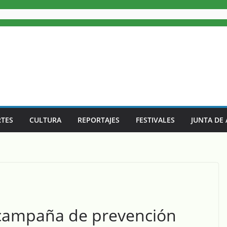
TES
CULTURA
REPORTAJES
FESTIVALES
JUNTA DE
 campaña de prevención