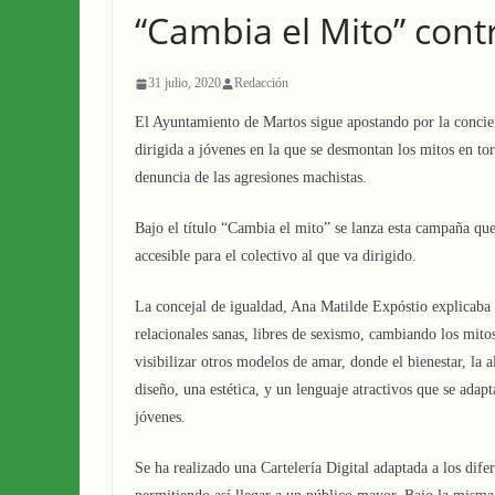
“Cambia el Mito” contr
31 julio, 2020
Redacción
El Ayuntamiento de Martos sigue apostando por la concie
dirigida a jóvenes en la que se desmontan los mitos en to
denuncia de las agresiones machistas.
Bajo el título “Cambia el mito” se lanza esta campaña que 
accesible para el colectivo al que va dirigido.
La concejal de igualdad, Ana Matilde Expóstio explicaba d
relacionales sanas, libres de sexismo, cambiando los mitos
visibilizar otros modelos de amar, donde el bienestar, la 
diseño, una estética, y un lenguaje atractivos que se adap
jóvenes.
Se ha realizado una Cartelería Digital adaptada a los di