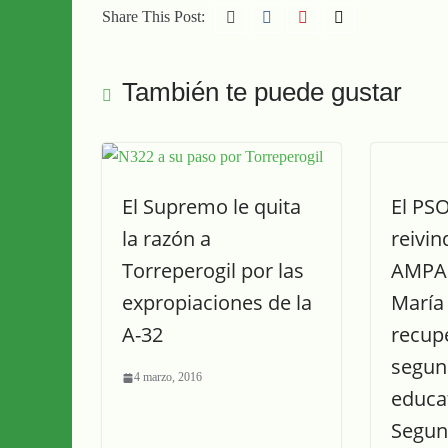
Share This Post:
También te puede gustar
El Supremo le quita
El PS
la razón a
reivin
Torreperogil por las
AMPA 
expropiaciones de la
María 
A-32
recup
segun
4 marzo, 2016
educa
Segun