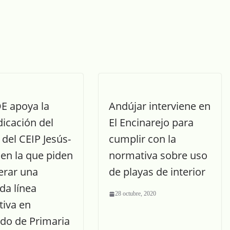
OE apoya la
Andújar interviene en
dicación del
El Encinarejo para
del CEIP Jesús-
cumplir con la
en la que piden
normativa sobre uso
erar una
de playas de interior
da línea
28 octubre, 2020
tiva en
do de Primaria