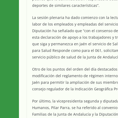
deportes de similares características”.
La sesión plenaria ha dado comienzo con la lect
labor de los empleados y empleadas del servici
Diputación ha señalado que “con el consenso de 
esta declaración de apoyo a los trabajadores y t
que siga y permanezca en Jaén el servicio de Sa
para Salud Responde como para el 061, solicitam
servicio público de salud de la Junta de Andaluc
Otro de los puntos del orden del día destacados 
modificación del reglamento de régimen interno d
Jaén para permitir la ampliación de sus miembro
consejo regulador de la Indicación Geográfica Pro
Por último, la vicepresidenta segunda y diputad
Humanos, Pilar Parra, se ha referido al convenio
Familias de la Junta de Andalucía y la Diputación