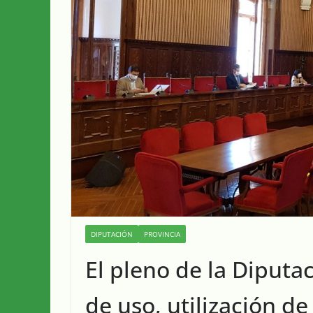
DIPUTACIÓN
PROVINCIA
El pleno de la Diputa
de uso, utilización de