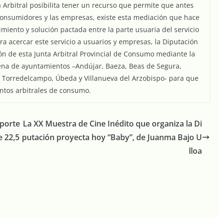
Arbitral posibilita tener un recurso que permite que antes
 consumidores y las empresas, existe esta mediación que hace
miento y solución pactada entre la parte usuaria del servicio
a acercar este servicio a usuarios y empresas, la Diputación
ón de esta Junta Arbitral Provincial de Consumo mediante la
ena de ayuntamientos –Andújar, Baeza, Beas de Segura,
a, Torredelcampo, Úbeda y Villanueva del Arzobispo- para que
ntos arbitrales de consumo.
eporte
La XX Muestra de Cine Inédito que organiza la Di
e 22,5
putación proyecta hoy “Baby”, de Juanma Bajo U
lloa