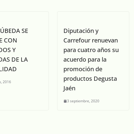
 ÚBEDA SE
Diputación y
E CON
Carrefour renuevan
DOS Y
para cuatro años su
DAS DE LA
acuerdo para la
LIDAD
promoción de
productos Degusta
, 2016
Jaén
3 septiembre, 2020