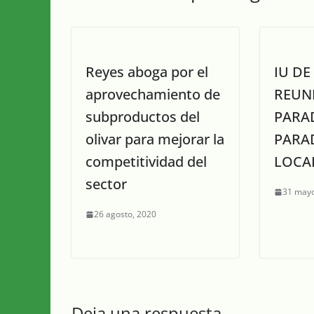
Reyes aboga por el
IU DE
aprovechamiento de
REUN
subproductos del
PARA
olivar para mejorar la
PARA
competitividad del
LOCA
sector
31 mayo
26 agosto, 2020
Deja una respuesta