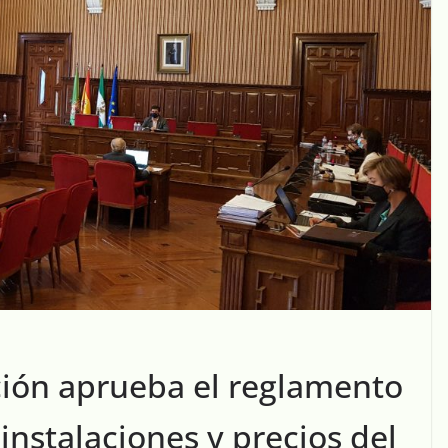
ción aprueba el reglamento
 instalaciones y precios del