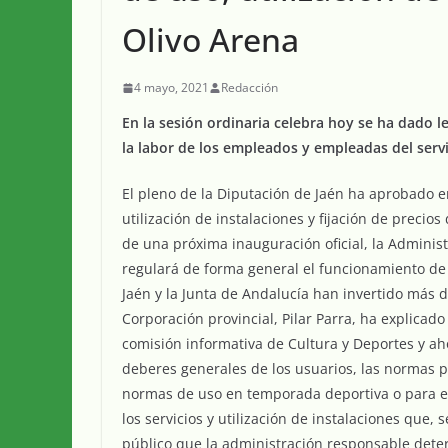
Olivo Arena
4 mayo, 2021
Redacción
En la sesión ordinaria celebra hoy se ha dado l
la labor de los empleados y empleadas del serv
El pleno de la Diputación de Jaén ha aprobado e
utilización de instalaciones y fijación de precio
de una próxima inauguración oficial, la Adminis
regulará de forma general el funcionamiento de 
Jaén y la Junta de Andalucía han invertido más 
Corporación provincial, Pilar Parra, ha explicad
comisión informativa de Cultura y Deportes y aho
deberes generales de los usuarios, las normas pa
normas de uso en temporada deportiva o para ev
los servicios y utilización de instalaciones que
público que la administración responsable dete