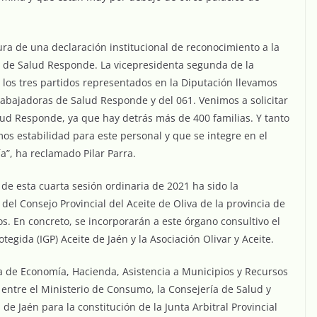
ura de una declaración institucional de reconocimiento a la
o de Salud Responde. La vicepresidenta segunda de la
los tres partidos representados en la Diputación llevamos
rabajadoras de Salud Responde y del 061. Venimos a solicitar
lud Responde, ya que hay detrás más de 400 familias. Y tanto
os estabilidad para este personal y que se integre en el
ía”, ha reclamado Pilar Parra.
de esta cuarta sesión ordinaria de 2021 ha sido la
el Consejo Provincial del Aceite de Oliva de la provincia de
s. En concreto, se incorporarán a este órgano consultivo el
tegida (IGP) Aceite de Jaén y la Asociación Olivar y Aceite.
a de Economía, Hacienda, Asistencia a Municipios y Recursos
 entre el Ministerio de Consumo, la Consejería de Salud y
 de Jaén para la constitución de la Junta Arbitral Provincial