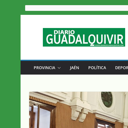
Saltar
al
contenido
PROVINCIA
JAÉN
POLÍTICA
DEPOR