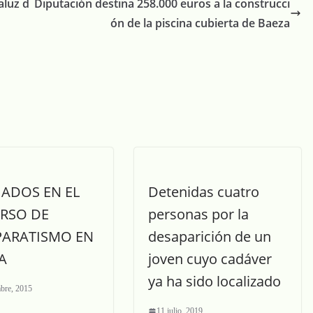
aluz d
Diputación destina 258.000 euros a la construcci
ón de la piscina cubierta de Baeza
ADOS EN EL
Detenidas cuatro
RSO DE
personas por la
PARATISMO EN
desaparición de un
A
joven cuyo cadáver
ya ha sido localizado
mbre, 2015
11 julio, 2019