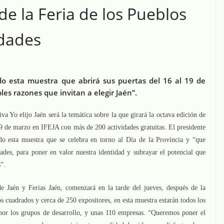
de la Feria de los Pueblos
idades
do esta muestra que abrirá sus puertas del 16 al 19 de
es razones que invitan a elegir Jaén”.
iva Yo elijo Jaén será la temática sobre la que girará la octava edición de
 19 de marzo en IFEJA con más de 200 actividades gratuitas. El presidente
do esta muestra que se celebra en torno al Día de la Provincia y “que
ades, para poner en valor nuestra identidad y subrayar el potencial que
s”.
e Jaén y Ferias Jaén, comenzará en la tarde del jueves, después de la
 cuadrados y cerca de 250 expositores, en esta muestra estarán todos los
 por los grupos de desarrollo, y unas 110 empresas. “Queremos poner el