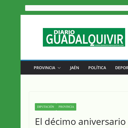
Saltar
al
contenido
PROVINCIA
JAÉN
POLÍTICA
DEPOR
DIPUTACIÓN
PROVINCIA
El décimo aniversario 