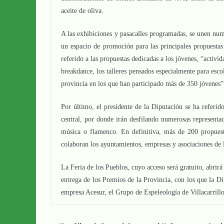
aceite de oliva.
A las exhibiciones y pasacalles programadas, se unen num
un espacio de promoción para las principales propuesta
referido a las propuestas dedicadas a los jóvenes, “activid
breakdance, los talleres pensados especialmente para esco
provincia en los que han participado más de 350 jóvenes
Por último, el presidente de la Diputación se ha referid
central, por donde irán desfilando numerosas representa
música o flamenco. En definitiva, más de 200 propues
colaboran los ayuntamientos, empresas y asociaciones de l
La Feria de los Pueblos, cuyo acceso será gratuito, abrir
entrega de los Premios de la Provincia, con los que la Di
empresa Acesur, el Grupo de Espeleología de Villacarrillo 