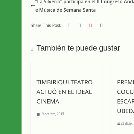
“La Silverio” participa en el II Congreso And
e Música de Semana Santa
Share This Post:
También te puede gustar
TIMBIRIQUI TEATRO
PREMI
ACTUÓ EN EL IDEAL
COCU
CINEMA
ESCA
ÚBED
19 octubre, 2015
22 dicie