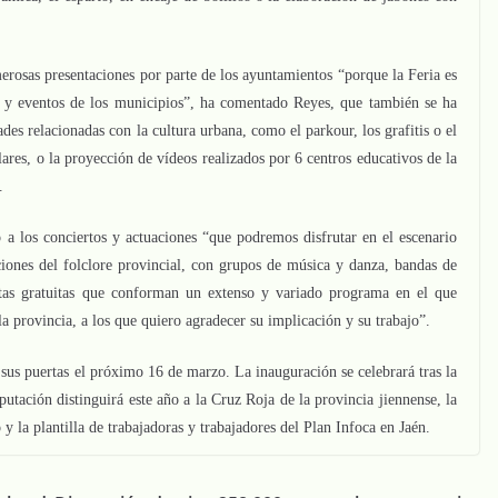
erosas presentaciones por parte de los ayuntamientos “porque la Feria es
s y eventos de los municipios”, ha comentado Reyes, que también se ha
ades relacionadas con la cultura urbana, como el parkour, los grafitis o el
lares, o la proyección de vídeos realizados por 6 centros educativos de la
”.
o a los conciertos y actuaciones “que podremos disfrutar en el escenario
ciones del folclore provincial, con grupos de música y danza, bandas de
tas gratuitas que conforman un extenso y variado programa en el que
a provincia, a los que quiero agradecer su implicación y su trabajo”.
á sus puertas el próximo 16 de marzo. La inauguración se celebrará tras la
putación distinguirá este año a la Cruz Roja de la provincia jiennense, la
y la plantilla de trabajadoras y trabajadores del Plan Infoca en Jaén.