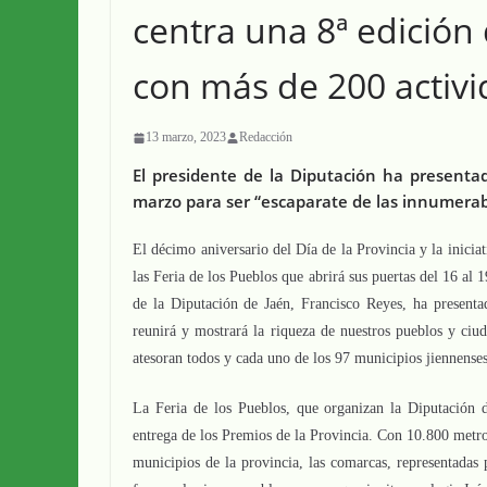
centra una 8ª edición 
con más de 200 activ
13 marzo, 2023
Redacción
El presidente de la Diputación ha presenta
marzo para ser “escaparate de las innumerabl
El décimo aniversario del Día de la Provincia y la iniciat
las Feria de los Pueblos que abrirá sus puertas del 16 al
de la Diputación de Jaén, Francisco Reyes, ha presenta
reunirá y mostrará la riqueza de nuestros pueblos y ciud
atesoran todos y cada uno de los 97 municipios jiennense
La Feria de los Pueblos, que organizan la Diputación d
entrega de los Premios de la Provincia. Con 10.800 metros
municipios de la provincia, las comarcas, representadas