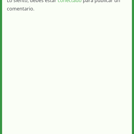
Lo siento, debes estar
conectado
para publicar un
comentario.