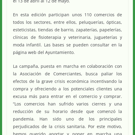
el 13 de abril al 12 de mayo.
En esta edición participan unos 110 comercios de
todos los sectores, entre ellos, peluquerías, ópticas,
esteticistas, tiendas de barrio, zapaterías, papelerías,
clínicas de fisioterapia y veterinaria, jugueterías y
moda infantil. Las bases se pueden consultar en la
página web del Ayuntamiento.
La campaña, puesta en marcha en colaboración con
la Asociación de Comerciantes, busca paliar los
efectos de la grave crisis económica incentivando la
compra y ofreciendo a los potenciales clientes una
excusa más para entrar en el comercio y comprar.
“Los comercios han sufrido varios cierres y una
reducción de su horario desde que comenzó la
pandemia. Han sido uno de los principales
perjudicados de la crisis sanitaria. Por este motivo,
hemos querido aportar y poner en marcha una