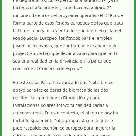
de depuradoras. Al respecto, ha añadido que “ya lo
hicimos el año anterior, cuando conseguimos 25
millones de euros del programa operativo FEDER, que
forma parte de esos fondos europeos de los que trata
la ITI de la provincia y entre los que también están el
Fondo Social Europeo, los fondos para el empleo
juvenil o las pymes, que conforman ese abanico de
proyectos que hay que llevar a cabo para que la ITI
sea una realidad en la provincia en la parte que
concierne al Gobierno de España”.
En este caso, Parra ha avanzado que “solicitamos
apoyo para las calderas de biomasa de las dos
residencias que tiene la Diputación y para
instalaciones solares fotovoltaicas dedicadas a
autoconsumo”. En este contexto, el pleno de hoy ha
incluido igualmente “otra propuesta en la que se
pide respaldo económico europeo para mejorar la
eficiencia energética de la depuradora de aguas