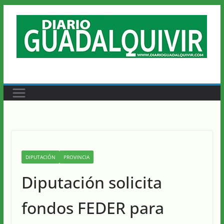
Saltar
al
contenido
DIPUTACIÓN
PROVINCIA
Diputación solicita
fondos FEDER para