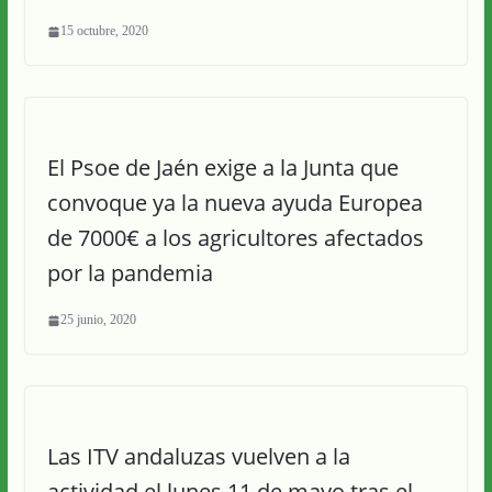
15 octubre, 2020
El Psoe de Jaén exige a la Junta que
convoque ya la nueva ayuda Europea
de 7000€ a los agricultores afectados
por la pandemia
25 junio, 2020
Las ITV andaluzas vuelven a la
actividad el lunes 11 de mayo tras el