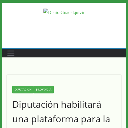
Saltar
al
contenido
DIPUTACIÓN
PROVINCIA
Diputación habilitará
una plataforma para la