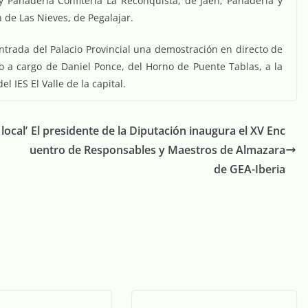
 Panadería Confitería La Reconquista, de Jaén; Panadería y
n de Las Nieves, de Pegalajar.
entrada del Palacio Provincial una demostración en directo de
 a cargo de Daniel Ponce, del Horno de Puente Tablas, a la
 IES El Valle de la capital.
local’
El presidente de la Diputación inaugura el XV Enc
uentro de Responsables y Maestros de Almazara
de GEA-Iberia