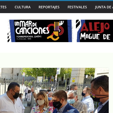
TES
CULTURA
REPORTAJES
FESTIVALES
JUNTA DE
A CAPITAL MUNDIAL DEL BLUES EN SU 30º ANIVERSARIO