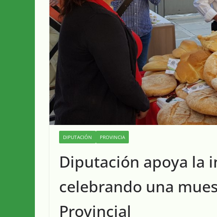
DIPUTACIÓN
PROVINCIA
Diputación apoya la i
celebrando una muestr
Provincial