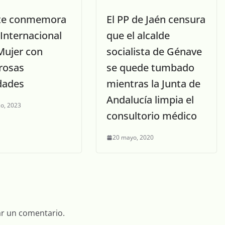
te conmemora
El PP de Jaén censura
 Internacional
que el alcalde
Mujer con
socialista de Génave
rosas
se quede tumbado
idades
mientras la Junta de
Andalucía limpia el
o, 2023
consultorio médico
20 mayo, 2020
ar un comentario.