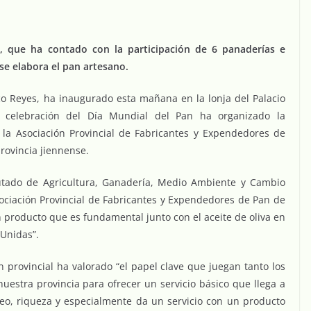
d, que ha contado con la participación de 6 panaderías e
se elabora el pan artesano.
sco Reyes, ha inaugurado esta mañana en la lonja del Palacio
 celebración del Día Mundial del Pan ha organizado la
 la Asociación Provincial de Fabricantes y Expendedores de
provincia jiennense.
tado de Agricultura, Ganadería, Medio Ambiente y Cambio
sociación Provincial de Fabricantes y Expendedores de Pan de
n producto que es fundamental junto con el aceite de oliva en
 Unidas”.
n provincial ha valorado “el papel clave que juegan tanto los
estra provincia para ofrecer un servicio básico que llega a
eo, riqueza y especialmente da un servicio con un producto