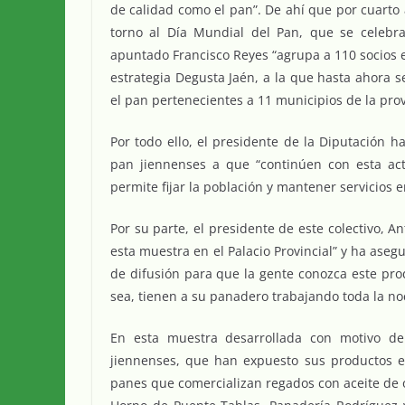
de calidad como el pan”. De ahí que por cuart
torno al Día Mundial del Pan, que se celebr
apuntado Francisco Reyes “agrupa a 110 socios 
estrategia Degusta Jaén, a la que hasta ahora 
el pan pertenecientes a 11 municipios de la prov
Por todo ello, el presidente de la Diputación 
pan jiennenses a que “continúen con esta ac
permite fijar la población y mantener servicios 
Por su parte, el presidente de este colectivo, A
esta muestra en el Palacio Provincial” y ha ase
de difusión para que la gente conozca este pr
sea, tienen a su panadero trabajando toda la n
En esta muestra desarrollada con motivo de
jiennenses, que han expuesto sus productos 
panes que comercializan regados con aceite de ol