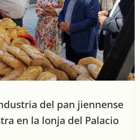
ndustria del pan jiennense
a en la lonja del Palacio