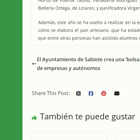
Horno de Puente Tablas, Panadería Rodríguez y
Bollería Ortega, de Linares; y panificadora Virge
Además, este año se ha vuelto a realizar en la 
cómo se elabora el pan artesano, que ha estado
que entre otras personas han asistido alumnos del
El Ayuntamiento de Sabiote crea una ‘bolsa 
de empresas y autónomos
Share This Post:
También te puede gustar