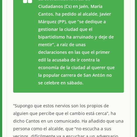
Ciudadanos (Cs) en Jaén, María
Cantos, ha pedido al alcalde, Javier
Márquez (PP), que “se dedique a
gestionar la ciudad que el
bipartidismo ha arruinado y deje de
mentir”, a raíz de unas
declaraciones en las que el primer
edil la acusaba de ir contra la
economía de la ciudad al querer que
la popular carrera de San Antón no
se celebre en sábado.
“Supongo que estos nervios son los propios de
alguien que percibe que el cambio está cerca”, ha
dicho Cantos en un comunicado. Ha añadido que una
persona como el alcalde, que “no escucha a sus
vecinos, difícilmente va a escuchar a un adversario