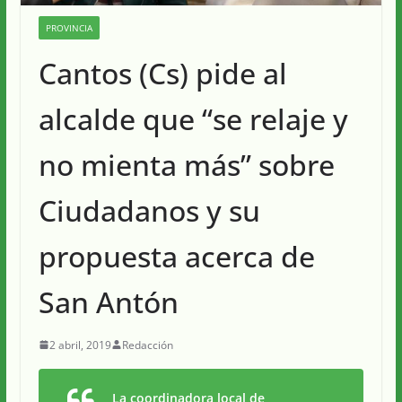
PROVINCIA
Cantos (Cs) pide al
alcalde que “se relaje y
no mienta más” sobre
Ciudadanos y su
propuesta acerca de
San Antón
2 abril, 2019
Redacción
La coordinadora local de