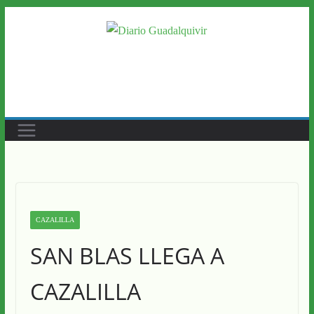
Saltar
al
contenido
CAZALILLA
SAN BLAS LLEGA A
CAZALILLA