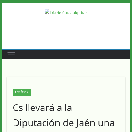
Saltar
al
contenido
POLÍTICA
Cs llevará a la
Diputación de Jaén una