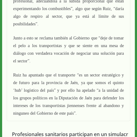
profesional, adecuándola a la subida proporcional que están
experimentando los combustibles”, algo que según Ruiz, “daría
algo de respiro al sector, que ya está al límite de sus
posibilidades”.
Junto a esto se reclama también al Gobierno que “deje de tomar
el pelo a los transportistas y que se siente en una mesa de
diálogo con verdadera vocación de negociar una solución para
el sector”.
Ruiz ha apuntado que el transporte “es un sector estratégico y
de futuro para la provincia de Jaén, ya que somos el quinto
‘hub’ logístico del país” y por ello ha apelado “a la unidad de
los grupos políticos en la Diputación de Jaén para defender los
intereses de los transportistas jiennenses frente al abandono y
ninguneo del Gobierno de este país”.
Profesionales sanitarios participan en un simulacr