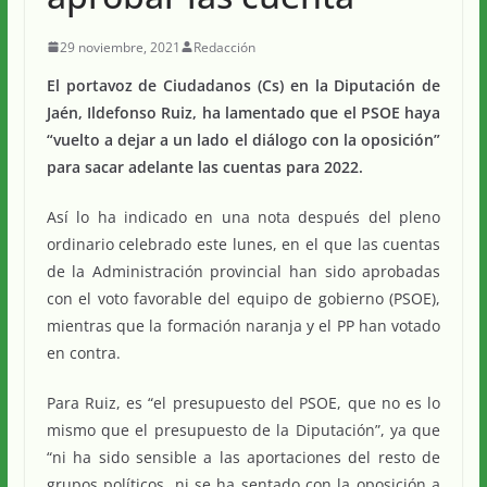
29 noviembre, 2021
Redacción
El portavoz de Ciudadanos (Cs) en la Diputación de
Jaén, Ildefonso Ruiz, ha lamentado que el PSOE haya
“vuelto a dejar a un lado el diálogo con la oposición”
para sacar adelante las cuentas para 2022.
Así lo ha indicado en una nota después del pleno
ordinario celebrado este lunes, en el que las cuentas
de la Administración provincial han sido aprobadas
con el voto favorable del equipo de gobierno (PSOE),
mientras que la formación naranja y el PP han votado
en contra.
Para Ruiz, es “el presupuesto del PSOE, que no es lo
mismo que el presupuesto de la Diputación”, ya que
“ni ha sido sensible a las aportaciones del resto de
grupos políticos, ni se ha sentado con la oposición a