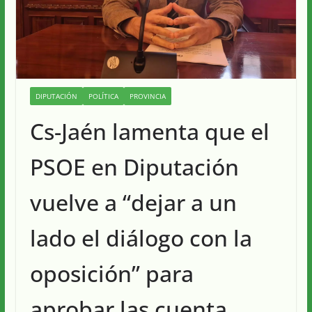
DIPUTACIÓN
POLÍTICA
PROVINCIA
Cs-Jaén lamenta que el
PSOE en Diputación
vuelve a “dejar a un
lado el diálogo con la
oposición” para
aprobar las cuenta