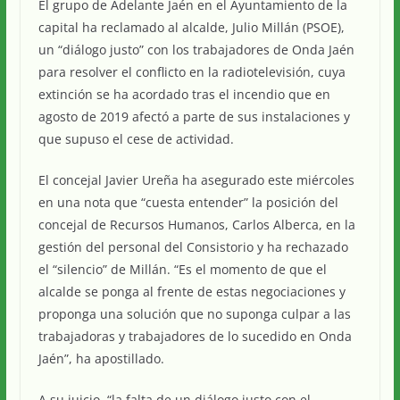
El grupo de Adelante Jaén en el Ayuntamiento de la
capital ha reclamado al alcalde, Julio Millán (PSOE),
un “diálogo justo” con los trabajadores de Onda Jaén
para resolver el conflicto en la radiotelevisión, cuya
extinción se ha acordado tras el incendio que en
agosto de 2019 afectó a parte de sus instalaciones y
que supuso el cese de actividad.
El concejal Javier Ureña ha asegurado este miércoles
en una nota que “cuesta entender” la posición del
concejal de Recursos Humanos, Carlos Alberca, en la
gestión del personal del Consistorio y ha rechazado
el “silencio” de Millán. “Es el momento de que el
alcalde se ponga al frente de estas negociaciones y
proponga una solución que no suponga culpar a las
trabajadoras y trabajadores de lo sucedido en Onda
Jaén”, ha apostillado.
A su juicio, “la falta de un diálogo justo con el