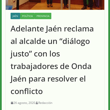
JAÉN
POLÍTICA
PROVINCIA
Adelante Jaén reclama
al alcalde un “diálogo
justo” con los
trabajadores de Onda
Jaén para resolver el
conflicto
26 agosto, 2020
Redacción