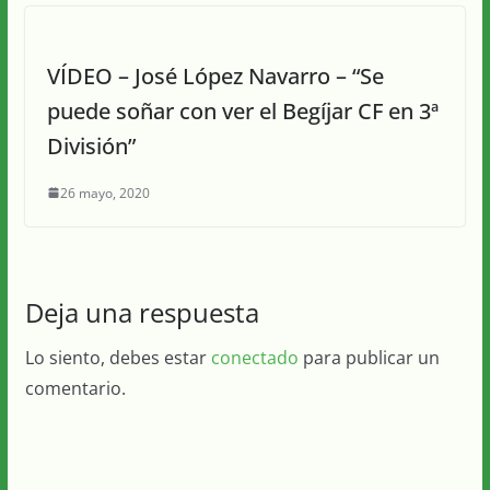
VÍDEO – José López Navarro – “Se
puede soñar con ver el Begíjar CF en 3ª
División”
26 mayo, 2020
Deja una respuesta
Lo siento, debes estar
conectado
para publicar un
comentario.