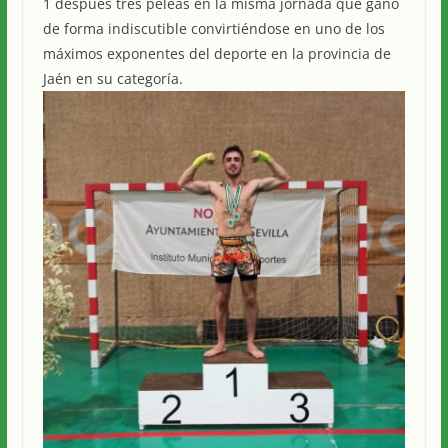
1 después tres peleas en la misma jornada que ganó
de forma indiscutible convirtiéndose en uno de los
máximos exponentes del deporte en la provincia de
Jaén en su categoría.