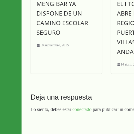
MENGIBAR YA
EL I 
DISPONE DE UN
ABRE 
CAMINO ESCOLAR
REGIO
SEGURO
PUERT
VILLA
18 septiembre, 2015
ANDA
14 abril,
Deja una respuesta
Lo siento, debes estar
conectado
para publicar un come