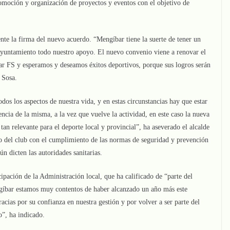
omoción y organización de proyectos y eventos con el objetivo de
te la firma del nuevo acuerdo. “Mengíbar tiene la suerte de tener un
yuntamiento todo nuestro apoyo. El nuevo convenio viene a renovar el
 FS y esperamos y deseamos éxitos deportivos, porque sus logros serán
 Sosa.
os los aspectos de nuestra vida, y en estas circunstancias hay que estar
encia de la misma, a la vez que vuelve la actividad, en este caso la nueva
an relevante para el deporte local y provincial”, ha aseverado el alcalde
o del club con el cumplimiento de las normas de seguridad y prevención
 dicten las autoridades sanitarias.
cipación de la Administración local, que ha calificado de “parte del
bar estamos muy contentos de haber alcanzado un año más este
acias por su confianza en nuestra gestión y por volver a ser parte del
”, ha indicado.