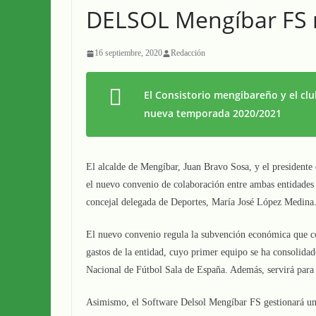
DELSOL Mengíbar FS 
16 septiembre, 2020
Redacción
El Consistorio mengibareño y el clu
nueva temporada 2020/2021
El alcalde de Mengíbar, Juan Bravo Sosa, y el presiden
el nuevo convenio de colaboración entre ambas entidades 
concejal delegada de Deportes, María José López Medina
El nuevo convenio regula la subvención económica que c
gastos de la entidad, cuyo primer equipo se ha consolida
Nacional de Fútbol Sala de España. Además, servirá para 
Asimismo, el Software Delsol Mengíbar FS gestionará un