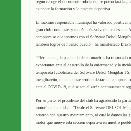
según recoge el documento rubricado, se potenciará la pr
extender la formación y la práctica deportiva.
El máximo responsable municipal ha valorado positivamen
gran club como este, y un año más volveremos desde el A
compromiso que tenemos con el Software Delsol Mengíbar
también logros de nuestro pueblo”, ha manifestado Bravo
“Ciertamente, la pandemia de coronavirus ha trastocado tod
expectantes ante el desarrollo de la enfermedad y la incid
temporada futbolística del Software Delsol Mengíbar FS, t
mengibareño, quien en este sentido destaca el compromis
ante el COVID-19, que se actualizarán continuamente según
Por su parte, el presidente del club ha agradecido la parti
motor” de la entidad. “Desde el Software DELSOL Mengí
acuerdo con nuestro Ayuntamiento, al cual le damos las gr
motor que mueve esta sección deportiva en nuestro pueblo