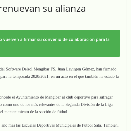
renuevan su alianza
b vuelven a firmar su convenio de colaboración para la
te del Software Delsol Mengíbar FS, Juan Lavirgen Gómez, han firmado
para la temporada 2020/2021, en un acto en el que también ha estado la
.
oncede el Ayuntamiento de Mengíbar al club deportivo para sufragar
do como uno de los más relevantes de la Segunda División de la Liga
el mantenimiento de la sección de fútbol.
 año más las Escuelas Deportivas Municipales de Fútbol Sala. También,