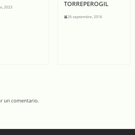
TORREPEROGIL
ro, 2023
26 septiembre, 2016
ar un comentario.