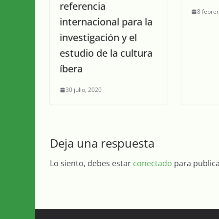
referencia
8 febre
internacional para la
investigación y el
estudio de la cultura
íbera
30 julio, 2020
Deja una respuesta
Lo siento, debes estar
conectado
para public