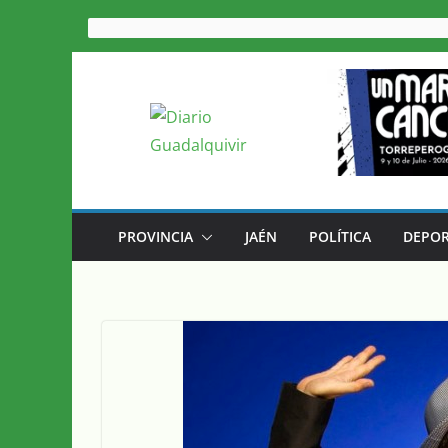
Saltar
al
contenido
PROVINCIA
JAÉN
POLÍTICA
DEPOR