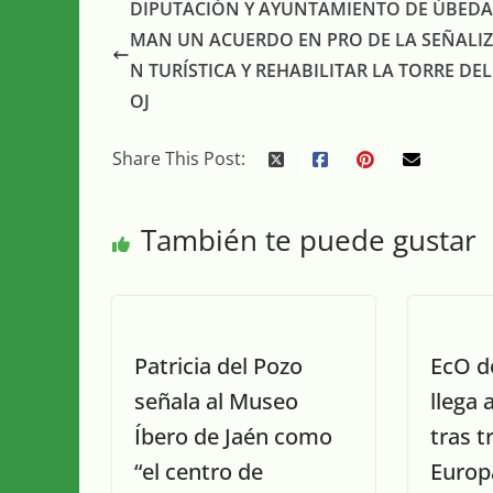
DIPUTACIÓN Y AYUNTAMIENTO DE ÚBEDA 
MAN UN ACUERDO EN PRO DE LA SEÑALI
N TURÍSTICA Y REHABILITAR LA TORRE DEL
OJ
Share This Post:
También te puede gustar
Patricia del Pozo
EcO d
señala al Museo
llega 
Íbero de Jaén como
tras t
“el centro de
Europ