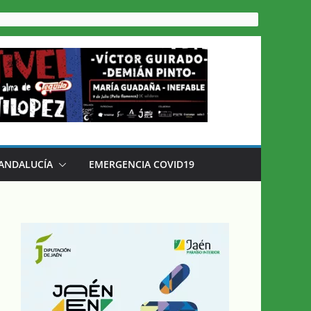
 ANDALUCÍA
EMERGENCIA COVID19