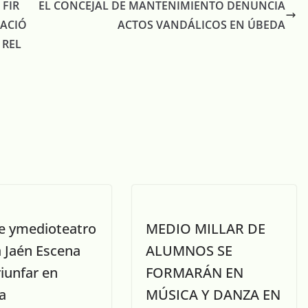
FIR
EL CONCEJAL DE MANTENIMIENTO DENUNCIA
ZACIÓ
ACTOS VANDÁLICOS EN ÚBEDA
 REL
e ymedioteatro
MEDIO MILLAR DE
a Jaén Escena
ALUMNOS SE
riunfar en
FORMARÁN EN
a
MÚSICA Y DANZA EN