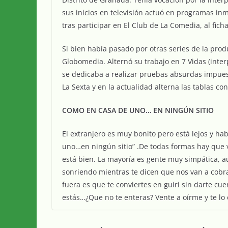
sus inicios en televisión actuó en programas inme
tras participar en El Club de La Comedia, al ficha
Si bien había pasado por otras series de la prod
Globomedia. Alternó su trabajo en 7 Vidas (inte
se dedicaba a realizar pruebas absurdas impuest
La Sexta y en la actualidad alterna las tablas con 
COMO EN CASA DE UNO… EN NINGÚN SITIO
El extranjero es muy bonito pero está lejos y ha
uno…en ningún sitio” .De todas formas hay que v
está bien. La mayoría es gente muy simpática, 
sonriendo mientras te dicen que nos van a cobra
fuera es que te conviertes en guiri sin darte cue
estás…¿Que no te enteras? Vente a oírme y te lo