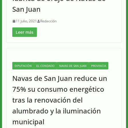
San Juan
11 julio, 2021
Redacción
Leer más
DIPUTACIÓN
EL CONDADO
NAVAS DE SAN JUAN
PROVINCIA
Navas de San Juan reduce un
75% su consumo energético
tras la renovación del
alumbrado y la iluminación
municipal