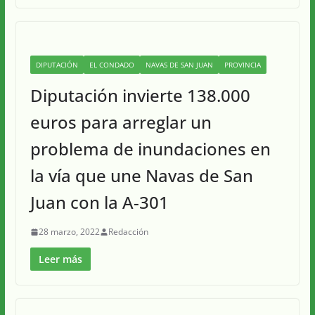
DIPUTACIÓN
EL CONDADO
NAVAS DE SAN JUAN
PROVINCIA
Diputación invierte 138.000
euros para arreglar un
problema de inundaciones en
la vía que une Navas de San
Juan con la A-301
28 marzo, 2022
Redacción
Leer más