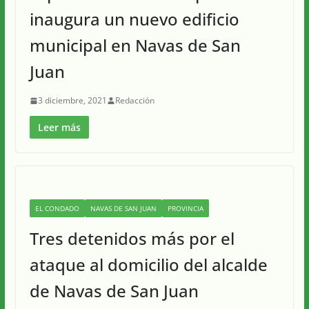
inaugura un nuevo edificio
municipal en Navas de San
Juan
3 diciembre, 2021
Redacción
Leer más
EL CONDADO
NAVAS DE SAN JUAN
PROVINCIA
Tres detenidos más por el
ataque al domicilio del alcalde
de Navas de San Juan