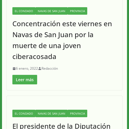
EL CONDADO
NAVAS DE SAN JUAN
PROVINCIA
Concentración este viernes en
Navas de San Juan por la
muerte de una joven
ciberacosada
6 enero, 2022
Redacción
Leer más
EL CONDADO
NAVAS DE SAN JUAN
PROVINCIA
El presidente de la Diputación