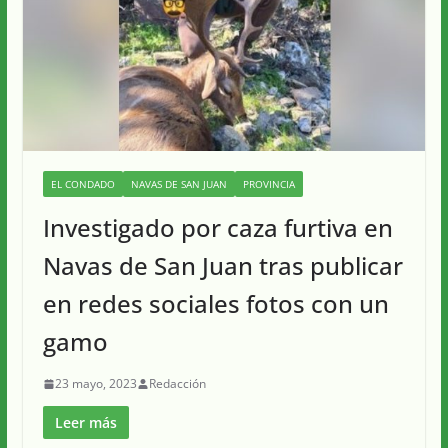
EL CONDADO
NAVAS DE SAN JUAN
PROVINCIA
Investigado por caza furtiva en
Navas de San Juan tras publicar
en redes sociales fotos con un
gamo
23 mayo, 2023
Redacción
Leer más