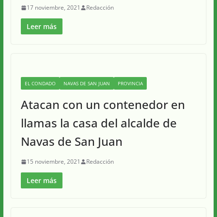
17 noviembre, 2021
Redacción
Leer más
EL CONDADO
NAVAS DE SAN JUAN
PROVINCIA
Atacan con un contenedor en
llamas la casa del alcalde de
Navas de San Juan
15 noviembre, 2021
Redacción
Leer más