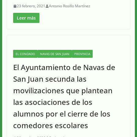
23 febrero, 2021
Antonio Rosillo Martínez
Leer más
EL CONDADO
NAVAS DE SAN JUAN
PROVINCIA
El Ayuntamiento de Navas de
San Juan secunda las
movilizaciones que plantean
las asociaciones de los
alumnos por el cierre de los
comedores escolares