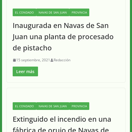
EL CONDADO
NAVAS DE SAN JUAN
PROVINCIA
Inaugurada en Navas de San
Juan una planta de procesado
de pistacho
15 septiembre, 2021
Redacción
Leer más
EL CONDADO
NAVAS DE SAN JUAN
PROVINCIA
Extinguido el incendio en una
fábrica de orujo de Navas de